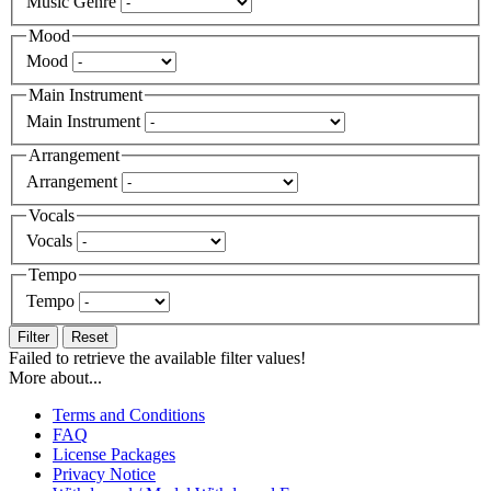
Music Genre
Mood
Mood
Main Instrument
Main Instrument
Arrangement
Arrangement
Vocals
Vocals
Tempo
Tempo
Filter
Reset
Failed to retrieve the available filter values!
More about...
Terms and Conditions
FAQ
License Packages
Privacy Notice