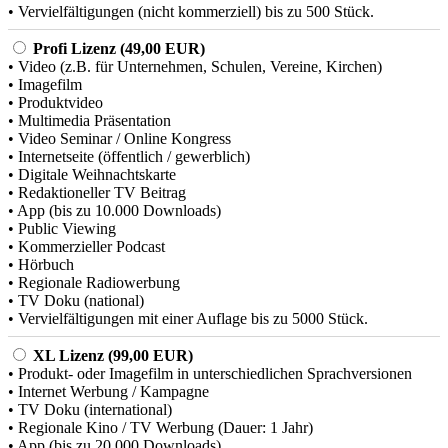
• Vervielfältigungen (nicht kommerziell) bis zu 500 Stück.
Profi Lizenz (49,00 EUR)
• Video (z.B. für Unternehmen, Schulen, Vereine, Kirchen)
• Imagefilm
• Produktvideo
• Multimedia Präsentation
• Video Seminar / Online Kongress
• Internetseite (öffentlich / gewerblich)
• Digitale Weihnachtskarte
• Redaktioneller TV Beitrag
• App (bis zu 10.000 Downloads)
• Public Viewing
• Kommerzieller Podcast
• Hörbuch
• Regionale Radiowerbung
• TV Doku (national)
• Vervielfältigungen mit einer Auflage bis zu 5000 Stück.
XL Lizenz (99,00 EUR)
• Produkt- oder Imagefilm in unterschiedlichen Sprachversionen
• Internet Werbung / Kampagne
• TV Doku (international)
• Regionale Kino / TV Werbung (Dauer: 1 Jahr)
• App (bis zu 20.000 Downloads)