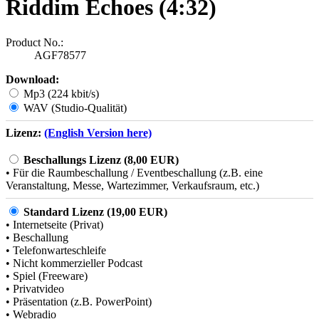
Riddim Echoes (4:32)
Product No.:
AGF78577
Download:
Mp3 (224 kbit/s)
WAV (Studio-Qualität)
Lizenz:
(English Version here)
Beschallungs Lizenz (8,00 EUR)
• Für die Raumbeschallung / Eventbeschallung (z.B. eine
Veranstaltung, Messe, Wartezimmer, Verkaufsraum, etc.)
Standard Lizenz (19,00 EUR)
• Internetseite (Privat)
• Beschallung
• Telefonwarteschleife
• Nicht kommerzieller Podcast
• Spiel (Freeware)
• Privatvideo
• Präsentation (z.B. PowerPoint)
• Webradio