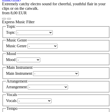
Extremely catchy electro sound for cheerful, youthful flair in your
clips or on the catwalk.
from 8,00 EUR
Express Music Filter
Topic
Topic
Music Genre
Music Genre
Mood
Mood
Main Instrument
Main Instrument
Arrangement
Arrangement
Vocals
Vocals
Tempo