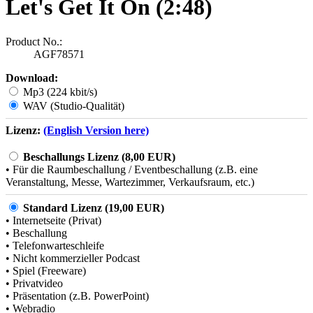
Let's Get It On (2:48)
Product No.:
AGF78571
Download:
Mp3 (224 kbit/s)
WAV (Studio-Qualität)
Lizenz:
(English Version here)
Beschallungs Lizenz (8,00 EUR)
• Für die Raumbeschallung / Eventbeschallung (z.B. eine
Veranstaltung, Messe, Wartezimmer, Verkaufsraum, etc.)
Standard Lizenz (19,00 EUR)
• Internetseite (Privat)
• Beschallung
• Telefonwarteschleife
• Nicht kommerzieller Podcast
• Spiel (Freeware)
• Privatvideo
• Präsentation (z.B. PowerPoint)
• Webradio