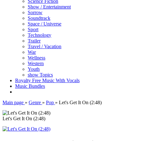
Science Fiction
Show / Entertainment
Sorrow
Soundtrack
Space / Universe
Sport
Technology
Trailer
Travel / Vacation
War
Wellness
Western
Youth
show Topics
Royalty Free Music With Vocals
Music Bundles
Main page
»
Genre
»
Pop
»
Let's Get It On (2:48)
Let's Get It On (2:48)