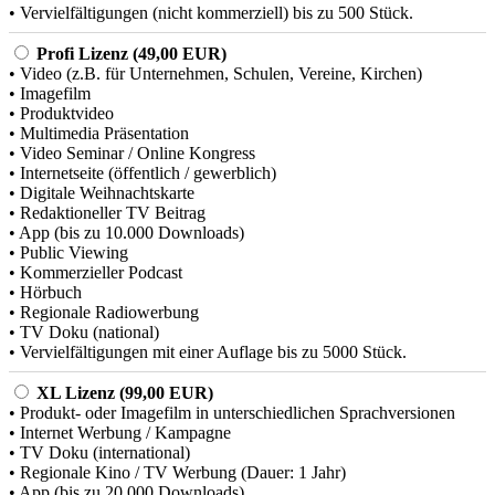
• Vervielfältigungen (nicht kommerziell) bis zu 500 Stück.
Profi Lizenz (49,00 EUR)
• Video (z.B. für Unternehmen, Schulen, Vereine, Kirchen)
• Imagefilm
• Produktvideo
• Multimedia Präsentation
• Video Seminar / Online Kongress
• Internetseite (öffentlich / gewerblich)
• Digitale Weihnachtskarte
• Redaktioneller TV Beitrag
• App (bis zu 10.000 Downloads)
• Public Viewing
• Kommerzieller Podcast
• Hörbuch
• Regionale Radiowerbung
• TV Doku (national)
• Vervielfältigungen mit einer Auflage bis zu 5000 Stück.
XL Lizenz (99,00 EUR)
• Produkt- oder Imagefilm in unterschiedlichen Sprachversionen
• Internet Werbung / Kampagne
• TV Doku (international)
• Regionale Kino / TV Werbung (Dauer: 1 Jahr)
• App (bis zu 20.000 Downloads)