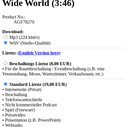
Wide World (3:46)
Product No.:
AGF78270
Download:
Mp3 (224 kbit/s)
WAV (Studio-Qualität)
Lizenz:
(English Version here)
Beschallungs Lizenz (8,00 EUR)
• Für die Raumbeschallung / Eventbeschallung (z.B. eine
Veranstaltung, Messe, Wartezimmer, Verkaufsraum, etc.)
Standard Lizenz (19,00 EUR)
• Internetseite (Privat)
• Beschallung
• Telefonwarteschleife
• Nicht kommerzieller Podcast
• Spiel (Freeware)
• Privatvideo
• Präsentation (z.B. PowerPoint)
• Webradio