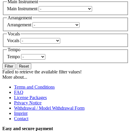
Main Instrument
Main Instrument
Arrangement
Arrangement
Vocals
Vocals
Tempo
Tempo
Filter
Reset
Failed to retrieve the available filter values!
More about...
Terms and Conditions
FAQ
License Packages
Privacy Notice
Withdrawal / Model Withdrawal Form
Imprint
Contact
Easy and secure payment