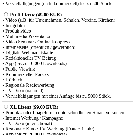
• Vervielfältigungen (nicht kommerziell) bis zu 500 Stück.
Profi Lizenz (49,00 EUR)
• Video (z.B. für Unternehmen, Schulen, Vereine, Kirchen)
• Imagefilm
• Produktvideo
• Multimedia Präsentation
• Video Seminar / Online Kongress
• Internetseite (öffentlich / gewerblich)
• Digitale Weihnachtskarte
• Redaktioneller TV Beitrag
• App (bis zu 10.000 Downloads)
• Public Viewing
• Kommerzieller Podcast
• Hörbuch
• Regionale Radiowerbung
• TV Doku (national)
• Vervielfältigungen mit einer Auflage bis zu 5000 Stück.
XL Lizenz (99,00 EUR)
• Produkt- oder Imagefilm in unterschiedlichen Sprachversionen
• Internet Werbung / Kampagne
• TV Doku (international)
• Regionale Kino / TV Werbung (Dauer: 1 Jahr)
• App (bis zu 20.000 Downloads)