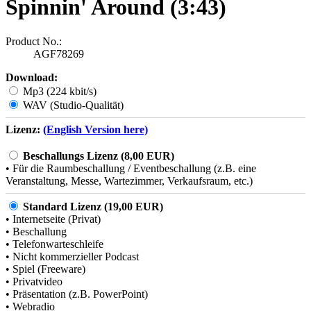
Spinnin' Around (3:43)
Product No.:
AGF78269
Download:
Mp3 (224 kbit/s)
WAV (Studio-Qualität)
Lizenz:
(English Version here)
Beschallungs Lizenz (8,00 EUR)
• Für die Raumbeschallung / Eventbeschallung (z.B. eine
Veranstaltung, Messe, Wartezimmer, Verkaufsraum, etc.)
Standard Lizenz (19,00 EUR)
• Internetseite (Privat)
• Beschallung
• Telefonwarteschleife
• Nicht kommerzieller Podcast
• Spiel (Freeware)
• Privatvideo
• Präsentation (z.B. PowerPoint)
• Webradio