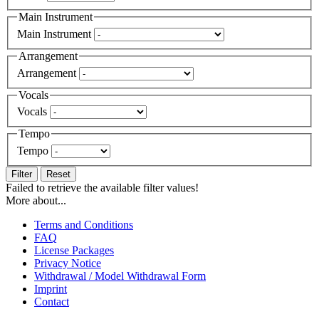
Main Instrument
Main Instrument
Arrangement
Arrangement
Vocals
Vocals
Tempo
Tempo
Filter
Reset
Failed to retrieve the available filter values!
More about...
Terms and Conditions
FAQ
License Packages
Privacy Notice
Withdrawal / Model Withdrawal Form
Imprint
Contact