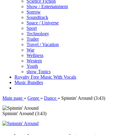
Science Fiction
Show / Entertainment
Sorrow
Soundtrack
Space / Universe
Sport
Technology
Trailer
Travel / Vacation
War
Wellness
Western
Youth
show Topics
Royalty Free Music With Vocals
Music Bundles
Main page
»
Genre
»
Dance
»
Spinnin' Around (3:43)
Spinnin' Around (3:43)