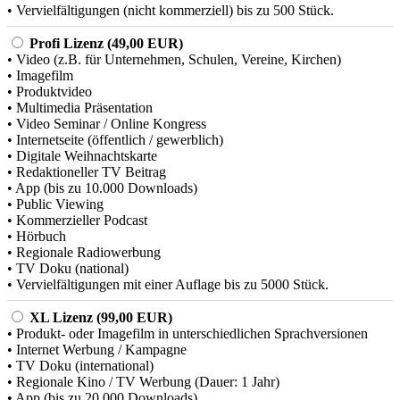
• Vervielfältigungen (nicht kommerziell) bis zu 500 Stück.
Profi Lizenz (49,00 EUR)
• Video (z.B. für Unternehmen, Schulen, Vereine, Kirchen)
• Imagefilm
• Produktvideo
• Multimedia Präsentation
• Video Seminar / Online Kongress
• Internetseite (öffentlich / gewerblich)
• Digitale Weihnachtskarte
• Redaktioneller TV Beitrag
• App (bis zu 10.000 Downloads)
• Public Viewing
• Kommerzieller Podcast
• Hörbuch
• Regionale Radiowerbung
• TV Doku (national)
• Vervielfältigungen mit einer Auflage bis zu 5000 Stück.
XL Lizenz (99,00 EUR)
• Produkt- oder Imagefilm in unterschiedlichen Sprachversionen
• Internet Werbung / Kampagne
• TV Doku (international)
• Regionale Kino / TV Werbung (Dauer: 1 Jahr)
• App (bis zu 20.000 Downloads)