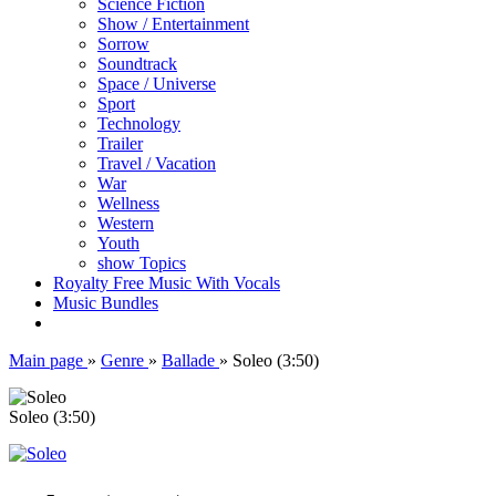
Science Fiction
Show / Entertainment
Sorrow
Soundtrack
Space / Universe
Sport
Technology
Trailer
Travel / Vacation
War
Wellness
Western
Youth
show Topics
Royalty Free Music With Vocals
Music Bundles
Main page
»
Genre
»
Ballade
»
Soleo (3:50)
Soleo (3:50)