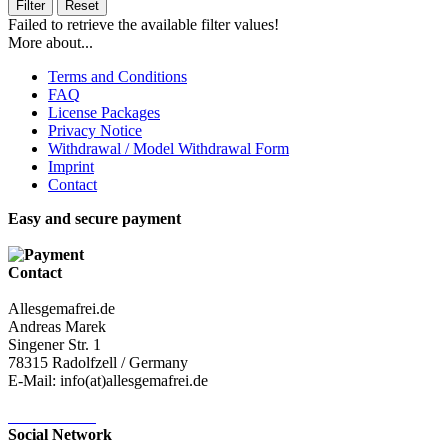
Filter
Reset
Failed to retrieve the available filter values!
More about...
Terms and Conditions
FAQ
License Packages
Privacy Notice
Withdrawal / Model Withdrawal Form
Imprint
Contact
Easy and secure payment
Contact
Allesgemafrei.de
Andreas Marek
Singener Str. 1
78315 Radolfzell / Germany
E-Mail: info(at)allesgemafrei.de
Contact-Form
Social Network