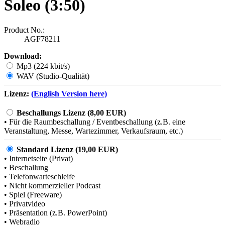
Soleo (3:50)
Product No.:
AGF78211
Download:
Mp3 (224 kbit/s)
WAV (Studio-Qualität)
Lizenz:
(English Version here)
Beschallungs Lizenz (8,00 EUR)
• Für die Raumbeschallung / Eventbeschallung (z.B. eine
Veranstaltung, Messe, Wartezimmer, Verkaufsraum, etc.)
Standard Lizenz (19,00 EUR)
• Internetseite (Privat)
• Beschallung
• Telefonwarteschleife
• Nicht kommerzieller Podcast
• Spiel (Freeware)
• Privatvideo
• Präsentation (z.B. PowerPoint)
• Webradio