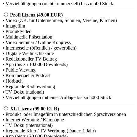
• Vervielfältigungen (nicht kommerziell) bis zu 500 Stück.
Profi Lizenz (49,00 EUR)
• Video (z.B. für Unternehmen, Schulen, Vereine, Kirchen)
• Imagefilm
• Produktvideo
• Multimedia Präsentation
• Video Seminar / Online Kongress
• Internetseite (öffentlich / gewerblich)
• Digitale Weihnachtskarte
• Redaktioneller TV Beitrag
• App (bis zu 10.000 Downloads)
• Public Viewing
• Kommerzieller Podcast
• Hörbuch
• Regionale Radiowerbung
• TV Doku (national)
• Vervielfältigungen mit einer Auflage bis zu 5000 Stück.
XL Lizenz (99,00 EUR)
• Produkt- oder Imagefilm in unterschiedlichen Sprachversionen
• Internet Werbung / Kampagne
• TV Doku (international)
• Regionale Kino / TV Werbung (Dauer: 1 Jahr)
• App (bis zu 20.000 Downloads)