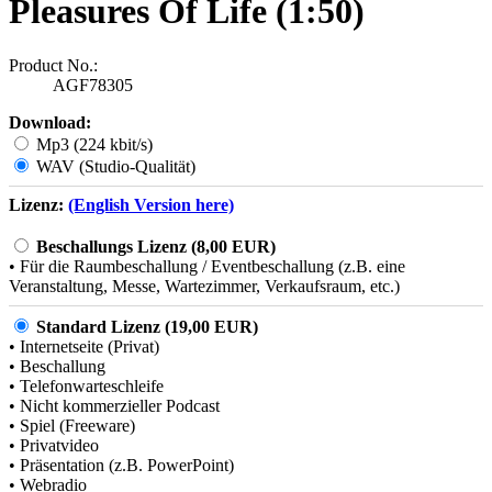
Pleasures Of Life (1:50)
Product No.:
AGF78305
Download:
Mp3 (224 kbit/s)
WAV (Studio-Qualität)
Lizenz:
(English Version here)
Beschallungs Lizenz (8,00 EUR)
• Für die Raumbeschallung / Eventbeschallung (z.B. eine
Veranstaltung, Messe, Wartezimmer, Verkaufsraum, etc.)
Standard Lizenz (19,00 EUR)
• Internetseite (Privat)
• Beschallung
• Telefonwarteschleife
• Nicht kommerzieller Podcast
• Spiel (Freeware)
• Privatvideo
• Präsentation (z.B. PowerPoint)
• Webradio