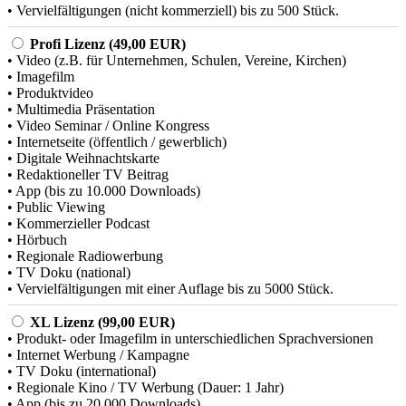
• Vervielfältigungen (nicht kommerziell) bis zu 500 Stück.
Profi Lizenz (49,00 EUR)
• Video (z.B. für Unternehmen, Schulen, Vereine, Kirchen)
• Imagefilm
• Produktvideo
• Multimedia Präsentation
• Video Seminar / Online Kongress
• Internetseite (öffentlich / gewerblich)
• Digitale Weihnachtskarte
• Redaktioneller TV Beitrag
• App (bis zu 10.000 Downloads)
• Public Viewing
• Kommerzieller Podcast
• Hörbuch
• Regionale Radiowerbung
• TV Doku (national)
• Vervielfältigungen mit einer Auflage bis zu 5000 Stück.
XL Lizenz (99,00 EUR)
• Produkt- oder Imagefilm in unterschiedlichen Sprachversionen
• Internet Werbung / Kampagne
• TV Doku (international)
• Regionale Kino / TV Werbung (Dauer: 1 Jahr)
• App (bis zu 20.000 Downloads)