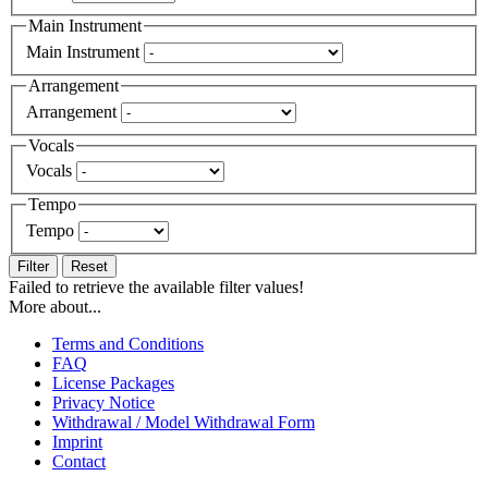
Main Instrument
Main Instrument
Arrangement
Arrangement
Vocals
Vocals
Tempo
Tempo
Filter
Reset
Failed to retrieve the available filter values!
More about...
Terms and Conditions
FAQ
License Packages
Privacy Notice
Withdrawal / Model Withdrawal Form
Imprint
Contact