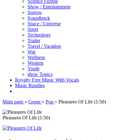
Science Fiction
Show / Entertainment
Sorrow
Soundtrack
Space / Universe
Sport
Technology
Trailer
Travel / Vacation
War
Wellness
Western
Youth
show Topics
Royalty Free Music With Vocals
Music Bundles
Main page
»
Genre
»
Pop
»
Pleasures Of Life (1:50)
Pleasures Of Life (1:50)