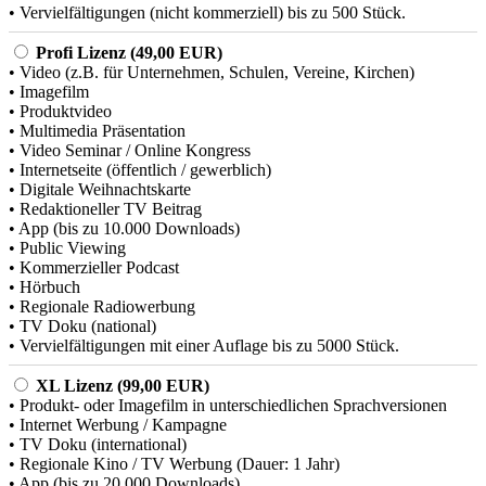
• Vervielfältigungen (nicht kommerziell) bis zu 500 Stück.
Profi Lizenz (49,00 EUR)
• Video (z.B. für Unternehmen, Schulen, Vereine, Kirchen)
• Imagefilm
• Produktvideo
• Multimedia Präsentation
• Video Seminar / Online Kongress
• Internetseite (öffentlich / gewerblich)
• Digitale Weihnachtskarte
• Redaktioneller TV Beitrag
• App (bis zu 10.000 Downloads)
• Public Viewing
• Kommerzieller Podcast
• Hörbuch
• Regionale Radiowerbung
• TV Doku (national)
• Vervielfältigungen mit einer Auflage bis zu 5000 Stück.
XL Lizenz (99,00 EUR)
• Produkt- oder Imagefilm in unterschiedlichen Sprachversionen
• Internet Werbung / Kampagne
• TV Doku (international)
• Regionale Kino / TV Werbung (Dauer: 1 Jahr)
• App (bis zu 20.000 Downloads)