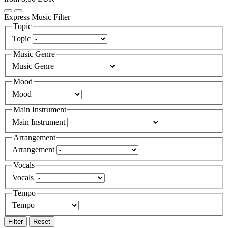
Express Music Filter
Topic
Topic
Music Genre
Music Genre
Mood
Mood
Main Instrument
Main Instrument
Arrangement
Arrangement
Vocals
Vocals
Tempo
Tempo
Filter
Reset