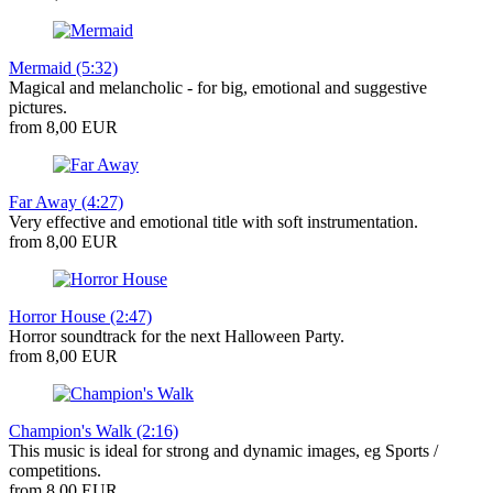
Mermaid (5:32)
Magical and melancholic - for big, emotional and suggestive
pictures.
from 8,00 EUR
Far Away (4:27)
Very effective and emotional title with soft instrumentation.
from 8,00 EUR
Horror House (2:47)
Horror soundtrack for the next Halloween Party.
from 8,00 EUR
Champion's Walk (2:16)
This music is ideal for strong and dynamic images, eg Sports /
competitions.
from 8,00 EUR