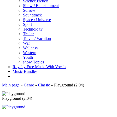
Science Fiction
Show / Entertainment
Sorrow
Soundtrack
Space / Universe
Sport
Technology
Trailer
Travel / Vacation
War
Wellness
Western
Youth
show Topics
Royalty Free Music With Vocals
Music Bundles
Main page
»
Genre
»
Classic
»
Playground (2:04)
Playground (2:04)