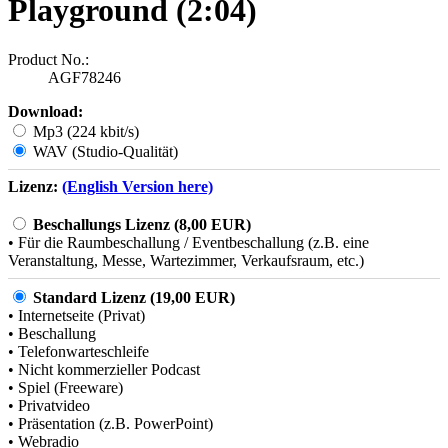
Playground (2:04)
Product No.:
AGF78246
Download:
Mp3 (224 kbit/s)
WAV (Studio-Qualität)
Lizenz:
(English Version here)
Beschallungs Lizenz (8,00 EUR)
• Für die Raumbeschallung / Eventbeschallung (z.B. eine
Veranstaltung, Messe, Wartezimmer, Verkaufsraum, etc.)
Standard Lizenz (19,00 EUR)
• Internetseite (Privat)
• Beschallung
• Telefonwarteschleife
• Nicht kommerzieller Podcast
• Spiel (Freeware)
• Privatvideo
• Präsentation (z.B. PowerPoint)
• Webradio