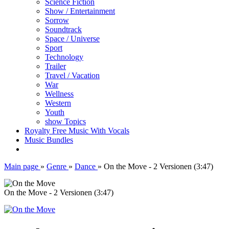
Science Fiction
Show / Entertainment
Sorrow
Soundtrack
Space / Universe
Sport
Technology
Trailer
Travel / Vacation
War
Wellness
Western
Youth
show Topics
Royalty Free Music With Vocals
Music Bundles
Main page
»
Genre
»
Dance
»
On the Move - 2 Versionen (3:47)
On the Move - 2 Versionen (3:47)