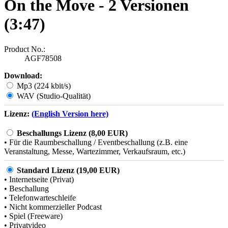
On the Move - 2 Versionen
(3:47)
Product No.:
AGF78508
Download:
Mp3 (224 kbit/s)
WAV (Studio-Qualität)
Lizenz:
(English Version here)
Beschallungs Lizenz (8,00 EUR)
• Für die Raumbeschallung / Eventbeschallung (z.B. eine
Veranstaltung, Messe, Wartezimmer, Verkaufsraum, etc.)
Standard Lizenz (19,00 EUR)
• Internetseite (Privat)
• Beschallung
• Telefonwarteschleife
• Nicht kommerzieller Podcast
• Spiel (Freeware)
• Privatvideo