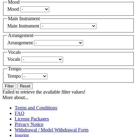
Mood
Mood
Main Instrument
Main Instrument
Arrangement
Arrangement
Vocals
Vocals
Tempo
Tempo
Filter
Reset
Failed to retrieve the available filter values!
More about...
Terms and Conditions
FAQ
License Packages
Privacy Notice
Withdrawal / Model Withdrawal Form
Imprint