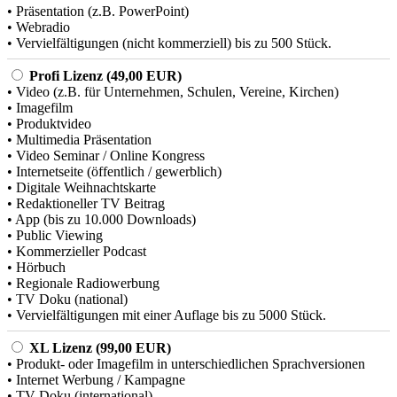
• Präsentation (z.B. PowerPoint)
• Webradio
• Vervielfältigungen (nicht kommerziell) bis zu 500 Stück.
Profi Lizenz (49,00 EUR)
• Video (z.B. für Unternehmen, Schulen, Vereine, Kirchen)
• Imagefilm
• Produktvideo
• Multimedia Präsentation
• Video Seminar / Online Kongress
• Internetseite (öffentlich / gewerblich)
• Digitale Weihnachtskarte
• Redaktioneller TV Beitrag
• App (bis zu 10.000 Downloads)
• Public Viewing
• Kommerzieller Podcast
• Hörbuch
• Regionale Radiowerbung
• TV Doku (national)
• Vervielfältigungen mit einer Auflage bis zu 5000 Stück.
XL Lizenz (99,00 EUR)
• Produkt- oder Imagefilm in unterschiedlichen Sprachversionen
• Internet Werbung / Kampagne
• TV Doku (international)