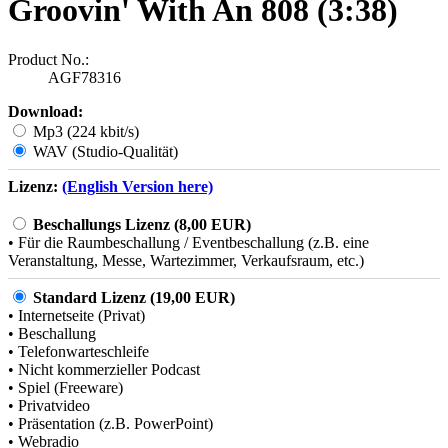
Groovin' With An 808 (3:38)
Product No.:
AGF78316
Download:
Mp3 (224 kbit/s)
WAV (Studio-Qualität)
Lizenz:
(English Version here)
Beschallungs Lizenz (8,00 EUR)
• Für die Raumbeschallung / Eventbeschallung (z.B. eine
Veranstaltung, Messe, Wartezimmer, Verkaufsraum, etc.)
Standard Lizenz (19,00 EUR)
• Internetseite (Privat)
• Beschallung
• Telefonwarteschleife
• Nicht kommerzieller Podcast
• Spiel (Freeware)
• Privatvideo
• Präsentation (z.B. PowerPoint)
• Webradio