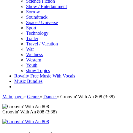
Science Fiction
Show / Entertainment
Sorrow
Soundtrack
Space / Universe
Sport
Technology
Trailer
Travel / Vacation
War
Wellness
Western
Youth
show Topics
Royalty Free Music With Vocals
Music Bundles
Main page
»
Genre
»
Dance
»
Groovin' With An 808 (3:38)
Groovin' With An 808 (3:38)