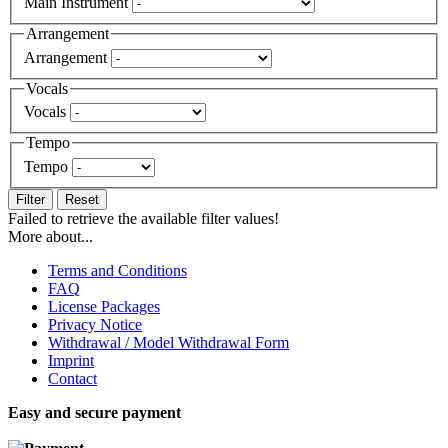
Main Instrument
Arrangement
Arrangement
Vocals
Vocals
Tempo
Tempo
Filter
Reset
Failed to retrieve the available filter values!
More about...
Terms and Conditions
FAQ
License Packages
Privacy Notice
Withdrawal / Model Withdrawal Form
Imprint
Contact
Easy and secure payment