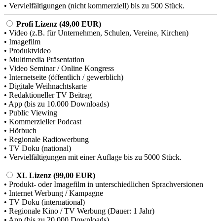
• Vervielfältigungen (nicht kommerziell) bis zu 500 Stück.
Profi Lizenz (49,00 EUR)
• Video (z.B. für Unternehmen, Schulen, Vereine, Kirchen)
• Imagefilm
• Produktvideo
• Multimedia Präsentation
• Video Seminar / Online Kongress
• Internetseite (öffentlich / gewerblich)
• Digitale Weihnachtskarte
• Redaktioneller TV Beitrag
• App (bis zu 10.000 Downloads)
• Public Viewing
• Kommerzieller Podcast
• Hörbuch
• Regionale Radiowerbung
• TV Doku (national)
• Vervielfältigungen mit einer Auflage bis zu 5000 Stück.
XL Lizenz (99,00 EUR)
• Produkt- oder Imagefilm in unterschiedlichen Sprachversionen
• Internet Werbung / Kampagne
• TV Doku (international)
• Regionale Kino / TV Werbung (Dauer: 1 Jahr)
• App (bis zu 20.000 Downloads)