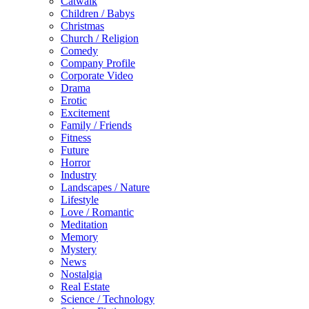
Catwalk
Children / Babys
Christmas
Church / Religion
Comedy
Company Profile
Corporate Video
Drama
Erotic
Excitement
Family / Friends
Fitness
Future
Horror
Industry
Landscapes / Nature
Lifestyle
Love / Romantic
Meditation
Memory
Mystery
News
Nostalgia
Real Estate
Science / Technology