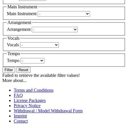
Main Instrument
Main Instrument
Arrangement
Arrangement
Vocals
Vocals
Tempo
Tempo
Filter
Reset
Failed to retrieve the available filter values!
More about...
Terms and Conditions
FAQ
License Packages
Privacy Notice
Withdrawal / Model Withdrawal Form
Imprint
Contact