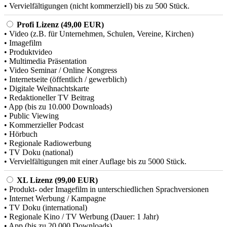
• Vervielfältigungen (nicht kommerziell) bis zu 500 Stück.
Profi Lizenz (49,00 EUR)
• Video (z.B. für Unternehmen, Schulen, Vereine, Kirchen)
• Imagefilm
• Produktvideo
• Multimedia Präsentation
• Video Seminar / Online Kongress
• Internetseite (öffentlich / gewerblich)
• Digitale Weihnachtskarte
• Redaktioneller TV Beitrag
• App (bis zu 10.000 Downloads)
• Public Viewing
• Kommerzieller Podcast
• Hörbuch
• Regionale Radiowerbung
• TV Doku (national)
• Vervielfältigungen mit einer Auflage bis zu 5000 Stück.
XL Lizenz (99,00 EUR)
• Produkt- oder Imagefilm in unterschiedlichen Sprachversionen
• Internet Werbung / Kampagne
• TV Doku (international)
• Regionale Kino / TV Werbung (Dauer: 1 Jahr)
• App (bis zu 20.000 Downloads)