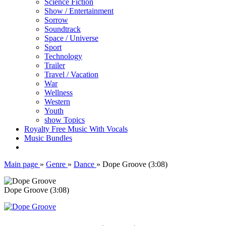
Science Fiction
Show / Entertainment
Sorrow
Soundtrack
Space / Universe
Sport
Technology
Trailer
Travel / Vacation
War
Wellness
Western
Youth
show Topics
Royalty Free Music With Vocals
Music Bundles
Main page
»
Genre
»
Dance
»
Dope Groove (3:08)
Dope Groove (3:08)