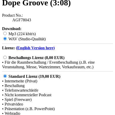
Dope Groove (3:08)
Product No.:
AGF78043
Download:
Mp3 (224 kbit/s)
WAV (Studio-Qualität)
Lizenz:
(English Version here)
Beschallungs Lizenz (8,00 EUR)
• Für die Raumbeschallung / Eventbeschallung (z.B. eine
Veranstaltung, Messe, Wartezimmer, Verkaufsraum, etc.)
Standard Lizenz (19,00 EUR)
• Internetseite (Privat)
• Beschallung
• Telefonwarteschleife
• Nicht kommerzieller Podcast
• Spiel (Freeware)
• Privatvideo
• Präsentation (z.B. PowerPoint)
• Webradio