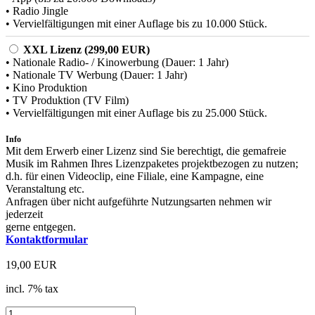
• Radio Jingle
• Vervielfältigungen mit einer Auflage bis zu 10.000 Stück.
XXL Lizenz (299,00 EUR)
• Nationale Radio- / Kinowerbung (Dauer: 1 Jahr)
• Nationale TV Werbung (Dauer: 1 Jahr)
• Kino Produktion
• TV Produktion (TV Film)
• Vervielfältigungen mit einer Auflage bis zu 25.000 Stück.
Info
Mit dem Erwerb einer Lizenz sind Sie berechtigt, die gemafreie
Musik im Rahmen Ihres Lizenzpaketes projektbezogen zu nutzen;
d.h. für einen Videoclip, eine Filiale, eine Kampagne, eine
Veranstaltung etc.
Anfragen über nicht aufgeführte Nutzungsarten nehmen wir
jederzeit
gerne entgegen.
Kontaktformular
19,00 EUR
incl. 7% tax