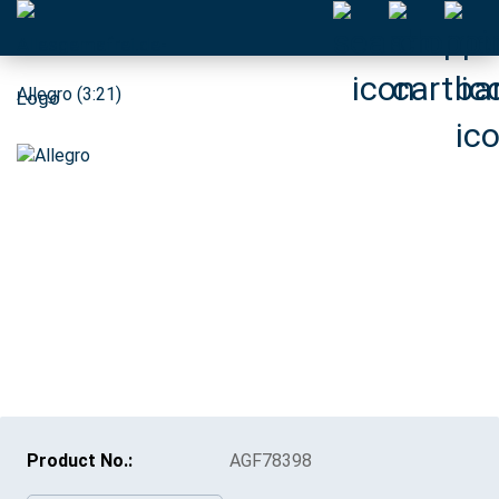
Allegro (3:21)
Product No.:
AGF78398