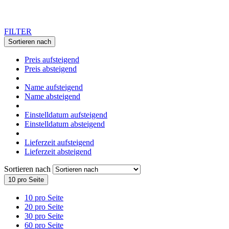
FILTER
Sortieren nach
Preis aufsteigend
Preis absteigend
Name aufsteigend
Name absteigend
Einstelldatum aufsteigend
Einstelldatum absteigend
Lieferzeit aufsteigend
Lieferzeit absteigend
Sortieren nach
10 pro Seite
10 pro Seite
20 pro Seite
30 pro Seite
60 pro Seite