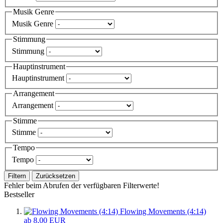
Musik Genre
Musik Genre
Stimmung
Stimmung
Hauptinstrument
Hauptinstrument
Arrangement
Arrangement
Stimme
Stimme
Tempo
Tempo
Filtern
Zurücksetzen
Fehler beim Abrufen der verfügbaren Filterwerte!
Bestseller
Flowing Movements (4:14)
ab 8,00 EUR