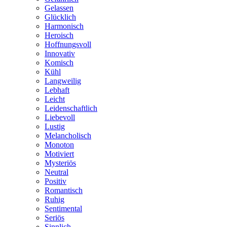
Gelassen
Glücklich
Harmonisch
Heroisch
Hoffnungsvoll
Innovativ
Komisch
Kühl
Langweilig
Lebhaft
Leicht
Leidenschaftlich
Liebevoll
Lustig
Melancholisch
Monoton
Motiviert
Mysteriös
Neutral
Positiv
Romantisch
Ruhig
Sentimental
Seriös
Sinnlich