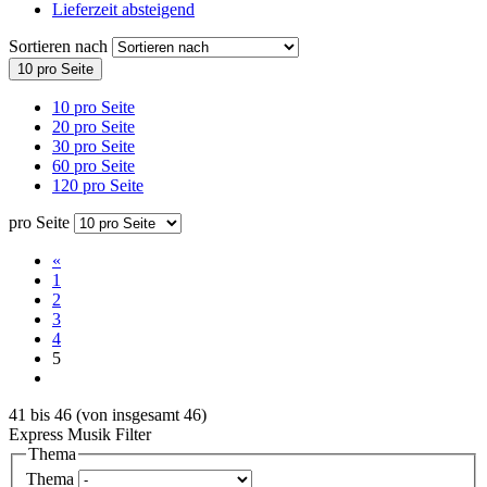
Lieferzeit absteigend
Sortieren nach
10 pro Seite
10 pro Seite
20 pro Seite
30 pro Seite
60 pro Seite
120 pro Seite
pro Seite
«
1
2
3
4
5
41
bis
46
(von insgesamt
46
)
Express Musik Filter
Thema
Thema