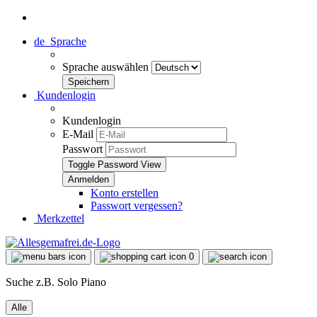
de
Sprache
Sprache auswählen
Kundenlogin
Kundenlogin
E-Mail
Passwort
Toggle Password View
Konto erstellen
Passwort vergessen?
Merkzettel
0
Suche z.B. Solo Piano
Alle