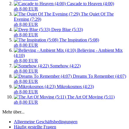
Cascade to Heaven (4:00)
ab 8,00 EUR
The Quiet Of The
Evening (7:29)
ab 8,00 EUR
Deep Blue (5:33)
ab 8,00 EUR
The Inspiration (5:08)
ab 8,00 EUR
Believing - Ambient Mix
(4:10)
ab 8,00 EUR
Somehow (4:22)
ab 8,00 EUR
Dreams To Remember (4:07)
ab 8,00 EUR
Mikrokosmos (4:23)
ab 8,00 EUR
The Art Of Moving (5:11)
ab 8,00 EUR
Mehr über...
Allgemeine Geschäftsbedingungen
Häufig gestellte Fragen