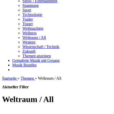
Show / Entertainment
Spannung
Sport
Technologie
Trailer
Trauer
Weihnachten
Wellness
Weltraum / All
Western
Wissenschaft / Technik
Zukunft
Themen anzeigen
Gemafreie Musik mit Gesang
Musik Bundles
Startseite
»
Themen
»
Weltraum / All
Aktueller Filter
Weltraum / All