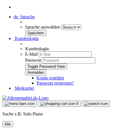
de
Sprache
Sprache auswählen
Kundenlogin
Kundenlogin
E-Mail
Passwort
Toggle Password View
Konto erstellen
Passwort vergessen?
Merkzettel
0
Suche z.B. Solo Piano
Alle