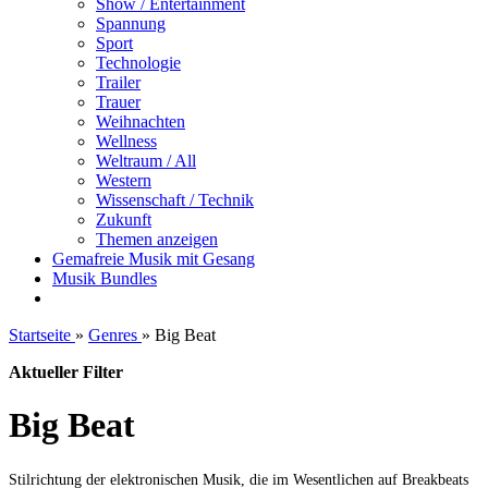
Show / Entertainment
Spannung
Sport
Technologie
Trailer
Trauer
Weihnachten
Wellness
Weltraum / All
Western
Wissenschaft / Technik
Zukunft
Themen anzeigen
Gemafreie Musik mit Gesang
Musik Bundles
Startseite
»
Genres
»
Big Beat
Aktueller Filter
Big Beat
Stilrichtung der elektronischen Musik, die im Wesentlichen auf Breakbeats