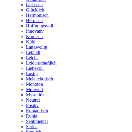
Gelassen
Glücklich
Harmonisch
Heroisch
Hoffnungsvoll
Innovativ
Komisch
Kühl
Langweilig
Lebhaft
Leicht
Leidenschaftlich
Liebevoll
Lustig
Melancholisch
Monoton
Motiviert
Mysteriös
Neutral
Positiv
Romantisch
Ruhig
Sentimental
Seriös
Sinnlich