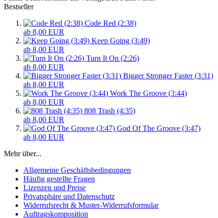
Bestseller
Code Red (2:38)
ab 8,00 EUR
Keep Going (3:49)
ab 8,00 EUR
Turn It On (2:26)
ab 8,00 EUR
Bigger Stronger Faster (3:31)
ab 8,00 EUR
Work The Groove (3:44)
ab 8,00 EUR
808 Trash (4:35)
ab 8,00 EUR
God Of The Groove (3:47)
ab 8,00 EUR
Mehr über...
Allgemeine Geschäftsbedingungen
Häufig gestellte Fragen
Lizenzen und Preise
Privatsphäre und Datenschutz
Widerrufsrecht & Muster-Widerrufsformular
Auftragskomposition