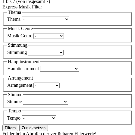
1
bis
7
(von insgesamt
7
)
Express Musik Filter
Thema
Thema
Musik Genre
Musik Genre
Stimmung
Stimmung
Hauptinstrument
Hauptinstrument
Arrangement
Arrangement
Stimme
Stimme
Tempo
Tempo
Filtern
Zurücksetzen
Fehler beim Abrufen der verfügbaren Filterwerte!