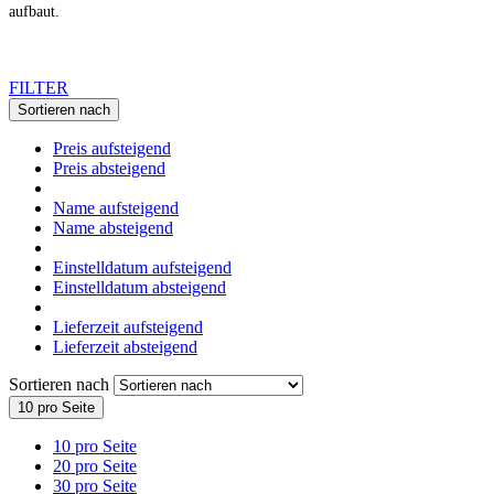
aufbaut.
FILTER
Sortieren nach
Preis aufsteigend
Preis absteigend
Name aufsteigend
Name absteigend
Einstelldatum aufsteigend
Einstelldatum absteigend
Lieferzeit aufsteigend
Lieferzeit absteigend
Sortieren nach
10 pro Seite
10 pro Seite
20 pro Seite
30 pro Seite