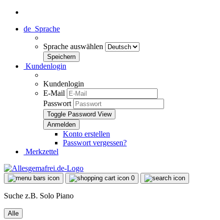
de
Sprache
Sprache auswählen
Kundenlogin
Kundenlogin
E-Mail
Passwort
Toggle Password View
Konto erstellen
Passwort vergessen?
Merkzettel
0
Suche z.B. Solo Piano
Alle