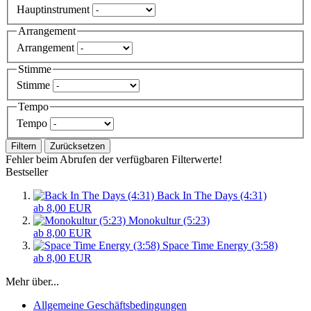
Hauptinstrument
Arrangement
Arrangement
Stimme
Stimme
Tempo
Tempo
Filtern
Zurücksetzen
Fehler beim Abrufen der verfügbaren Filterwerte!
Bestseller
Back In The Days (4:31)
ab 8,00 EUR
Monokultur (5:23)
ab 8,00 EUR
Space Time Energy (3:58)
ab 8,00 EUR
Mehr über...
Allgemeine Geschäftsbedingungen