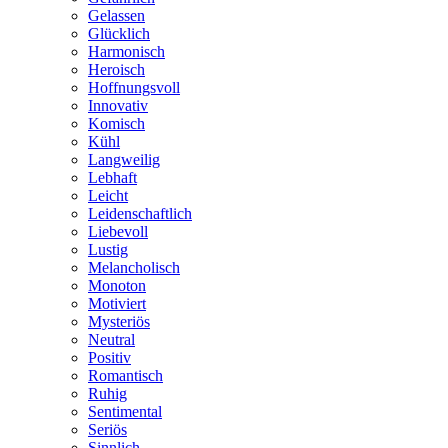
Gelassen
Glücklich
Harmonisch
Heroisch
Hoffnungsvoll
Innovativ
Komisch
Kühl
Langweilig
Lebhaft
Leicht
Leidenschaftlich
Liebevoll
Lustig
Melancholisch
Monoton
Motiviert
Mysteriös
Neutral
Positiv
Romantisch
Ruhig
Sentimental
Seriös
Sinnlich