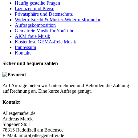
Häufig gestellte Fragen
Lizenzen und Preise
Privatsphäre und Datenschutz
Widerrufsrecht & Muster-Widerrufsformular
Auftragskomposition
Gemafreie Musik für YouTube
AKM-freie Musik
Kostenlose GEMA-freie Musik
Impressum
Kontakt
Sicher und bequem zahlen
Auf Anfrage bieten wir Unternehmen und Behörden die Zahlung
auf Rechnung an. Eine kurze Anfrage genügt.
Jetzt anfragen!
Kontakt
Allesgemafrei.de
Andreas Marek
Singener Str. 1
78315 Radolfzell am Bodensee
E-Mail: info(at)allesgemafrei.de