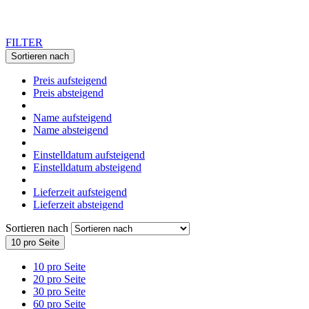
FILTER
Sortieren nach
Preis aufsteigend
Preis absteigend
Name aufsteigend
Name absteigend
Einstelldatum aufsteigend
Einstelldatum absteigend
Lieferzeit aufsteigend
Lieferzeit absteigend
Sortieren nach
10 pro Seite
10 pro Seite
20 pro Seite
30 pro Seite
60 pro Seite