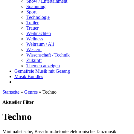
Show / Entertainment
Spannung
Sport
Technologie
Trailer
Trauer
Weihnachten
Wellness
Weltraum / All
Western
Wissenschaft / Technik
Zukunft
Themen anzeigen
Gemafreie Musik mit Gesang
Musik Bundles
Startseite
»
Genres
»
Techno
Aktueller Filter
Techno
Minimalistische, Bassdrum-betonte elektronische Tanzmusik.