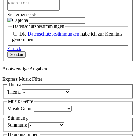
Sicherheitscode
Datenschutzbestimmungen
Die
Datenschutzbestimmungen
habe ich zur Kenntnis
genommen.
Zurück
Senden
* notwendige Angaben
Express Musik Filter
Thema
Thema
Musik Genre
Musik Genre
Stimmung
Stimmung
Hauptinstrument