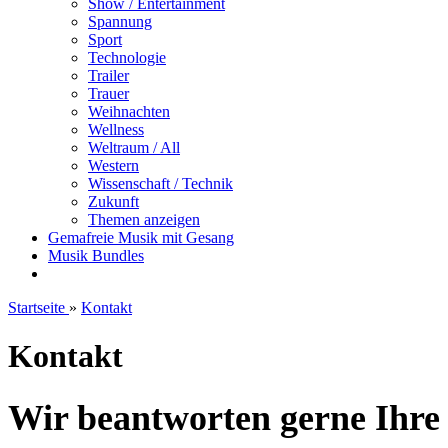
Show / Entertainment
Spannung
Sport
Technologie
Trailer
Trauer
Weihnachten
Wellness
Weltraum / All
Western
Wissenschaft / Technik
Zukunft
Themen anzeigen
Gemafreie Musik mit Gesang
Musik Bundles
Startseite
»
Kontakt
Kontakt
Wir beantworten gerne Ihre