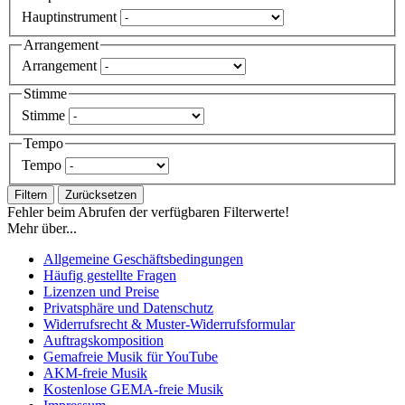
Hauptinstrument
Arrangement
Arrangement
Stimme
Stimme
Tempo
Tempo
Filtern
Zurücksetzen
Fehler beim Abrufen der verfügbaren Filterwerte!
Mehr über...
Allgemeine Geschäftsbedingungen
Häufig gestellte Fragen
Lizenzen und Preise
Privatsphäre und Datenschutz
Widerrufsrecht & Muster-Widerrufsformular
Auftragskomposition
Gemafreie Musik für YouTube
AKM-freie Musik
Kostenlose GEMA-freie Musik