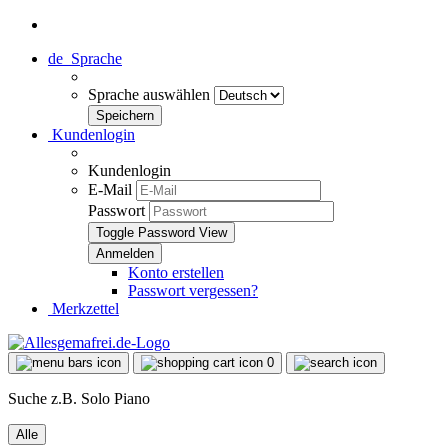
de
Sprache
Sprache auswählen
Kundenlogin
Kundenlogin
E-Mail
Passwort
Toggle Password View
Konto erstellen
Passwort vergessen?
Merkzettel
0
Suche z.B. Solo Piano
Alle