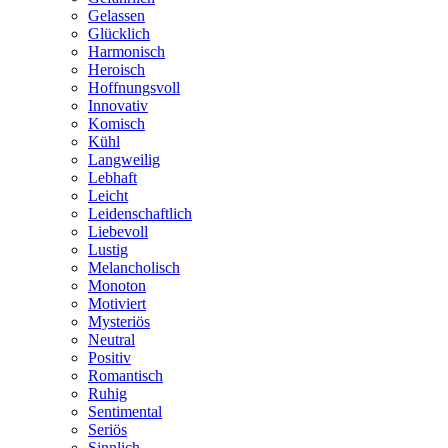
Gelassen
Glücklich
Harmonisch
Heroisch
Hoffnungsvoll
Innovativ
Komisch
Kühl
Langweilig
Lebhaft
Leicht
Leidenschaftlich
Liebevoll
Lustig
Melancholisch
Monoton
Motiviert
Mysteriös
Neutral
Positiv
Romantisch
Ruhig
Sentimental
Seriös
Sinnlich