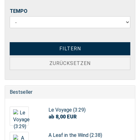
TEMPO
TEMPO
FILTERN
ZURÜCKSETZEN
Bestseller
Le Voyage (3:29)
ab 8,00 EUR
A Leaf in the Wind (2:38)