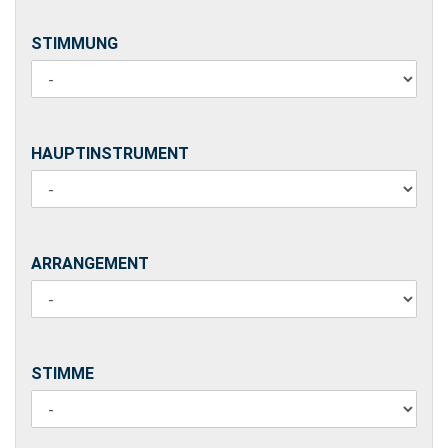
STIMMUNG
STIMMUNG
HAUPTINSTRUMENT
HAUPTINSTRUMENT
ARRANGEMENT
ARRANGEMENT
STIMME
STIMME