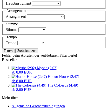
Hauptinstrument
Arrangement
Arrangement
Stimme
Stimme
Tempo
Tempo
Filtern
Zurücksetzen
Fehler beim Abrufen der verfügbaren Filterwerte!
Bestseller
Mystic (2:02)
ab 8,00 EUR
Horror House (2:47)
ab 8,00 EUR
The Colossus (4:49)
ab 8,00 EUR
Mehr über...
Allgemeine Geschäftsbedingungen