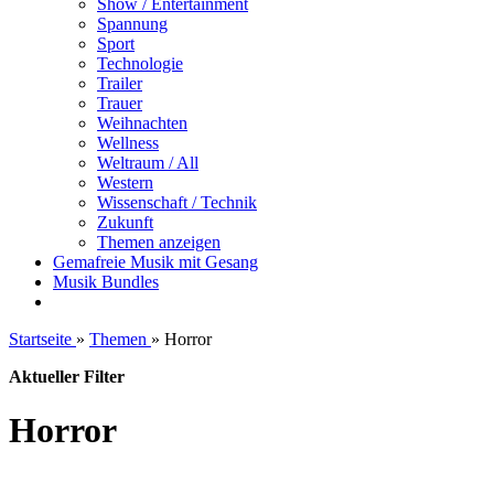
Show / Entertainment
Spannung
Sport
Technologie
Trailer
Trauer
Weihnachten
Wellness
Weltraum / All
Western
Wissenschaft / Technik
Zukunft
Themen anzeigen
Gemafreie Musik mit Gesang
Musik Bundles
Startseite
»
Themen
»
Horror
Aktueller Filter
Horror