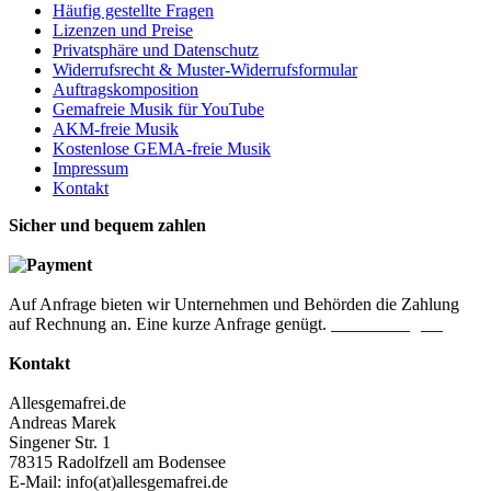
Häufig gestellte Fragen
Lizenzen und Preise
Privatsphäre und Datenschutz
Widerrufsrecht & Muster-Widerrufsformular
Auftragskomposition
Gemafreie Musik für YouTube
AKM-freie Musik
Kostenlose GEMA-freie Musik
Impressum
Kontakt
Sicher und bequem zahlen
Auf Anfrage bieten wir Unternehmen und Behörden die Zahlung
auf Rechnung an. Eine kurze Anfrage genügt.
Jetzt anfragen!
Kontakt
Allesgemafrei.de
Andreas Marek
Singener Str. 1
78315 Radolfzell am Bodensee
E-Mail: info(at)allesgemafrei.de