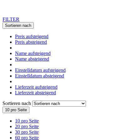
FILTER
Sortieren nach
Preis aufsteigend
Preis absteigend
Name aufsteigend
Name absteigend
Einstelldatum aufsteigend
Einstelldatum absteigend
Lieferzeit aufsteigend
Lieferzeit absteigend
Sortieren nach
10 pro Seite
10 pro Seite
20 pro Seite
30 pro Seite
60 pro Seite