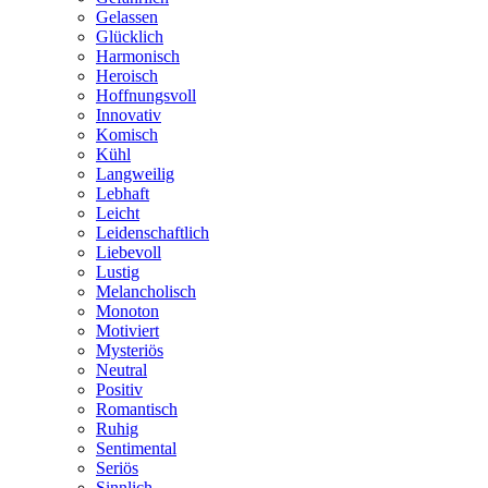
Gelassen
Glücklich
Harmonisch
Heroisch
Hoffnungsvoll
Innovativ
Komisch
Kühl
Langweilig
Lebhaft
Leicht
Leidenschaftlich
Liebevoll
Lustig
Melancholisch
Monoton
Motiviert
Mysteriös
Neutral
Positiv
Romantisch
Ruhig
Sentimental
Seriös
Sinnlich