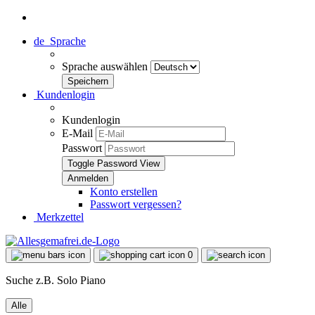
de
Sprache
Sprache auswählen
Kundenlogin
Kundenlogin
E-Mail
Passwort
Toggle Password View
Konto erstellen
Passwort vergessen?
Merkzettel
0
Suche z.B. Solo Piano
Alle