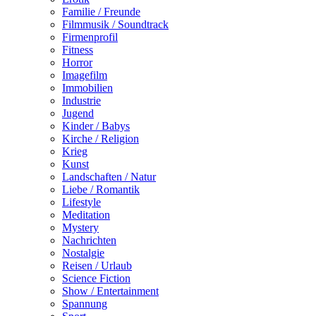
Familie / Freunde
Filmmusik / Soundtrack
Firmenprofil
Fitness
Horror
Imagefilm
Immobilien
Industrie
Jugend
Kinder / Babys
Kirche / Religion
Krieg
Kunst
Landschaften / Natur
Liebe / Romantik
Lifestyle
Meditation
Mystery
Nachrichten
Nostalgie
Reisen / Urlaub
Science Fiction
Show / Entertainment
Spannung