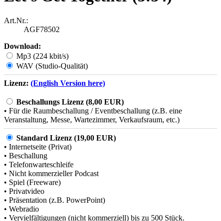
Art.Nr.:
AGF78502
Download:
Mp3 (224 kbit/s)
WAV (Studio-Qualität)
Lizenz:
(English Version here)
Beschallungs Lizenz (8,00 EUR)
• Für die Raumbeschallung / Eventbeschallung (z.B. eine
Veranstaltung, Messe, Wartezimmer, Verkaufsraum, etc.)
Standard Lizenz (19,00 EUR)
• Internetseite (Privat)
• Beschallung
• Telefonwarteschleife
• Nicht kommerzieller Podcast
• Spiel (Freeware)
• Privatvideo
• Präsentation (z.B. PowerPoint)
• Webradio
• Vervielfältigungen (nicht kommerziell) bis zu 500 Stück.