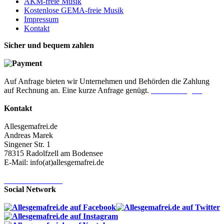
AKM-freie Musik
Kostenlose GEMA-freie Musik
Impressum
Kontakt
Sicher und bequem zahlen
Auf Anfrage bieten wir Unternehmen und Behörden die Zahlung
auf Rechnung an. Eine kurze Anfrage genügt.
Jetzt anfragen!
Kontakt
Allesgemafrei.de
Andreas Marek
Singener Str. 1
78315 Radolfzell am Bodensee
E-Mail: info(at)allesgemafrei.de
Kontaktformular
Social Network