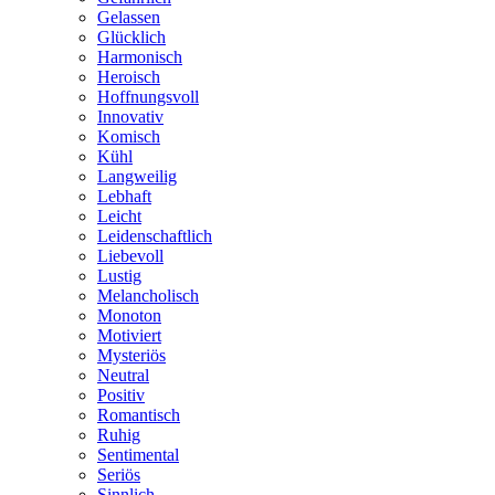
Gelassen
Glücklich
Harmonisch
Heroisch
Hoffnungsvoll
Innovativ
Komisch
Kühl
Langweilig
Lebhaft
Leicht
Leidenschaftlich
Liebevoll
Lustig
Melancholisch
Monoton
Motiviert
Mysteriös
Neutral
Positiv
Romantisch
Ruhig
Sentimental
Seriös
Sinnlich