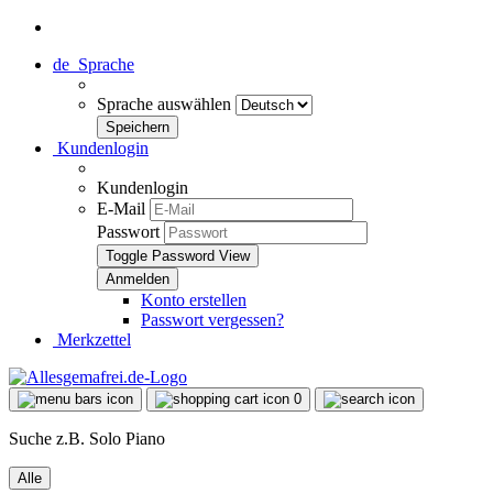
de
Sprache
Sprache auswählen
Kundenlogin
Kundenlogin
E-Mail
Passwort
Toggle Password View
Konto erstellen
Passwort vergessen?
Merkzettel
0
Suche z.B. Solo Piano
Alle