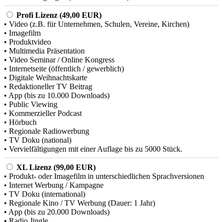
Profi Lizenz (49,00 EUR)
• Video (z.B. für Unternehmen, Schulen, Vereine, Kirchen)
• Imagefilm
• Produktvideo
• Multimedia Präsentation
• Video Seminar / Online Kongress
• Internetseite (öffentlich / gewerblich)
• Digitale Weihnachtskarte
• Redaktioneller TV Beitrag
• App (bis zu 10.000 Downloads)
• Public Viewing
• Kommerzieller Podcast
• Hörbuch
• Regionale Radiowerbung
• TV Doku (national)
• Vervielfältigungen mit einer Auflage bis zu 5000 Stück.
XL Lizenz (99,00 EUR)
• Produkt- oder Imagefilm in unterschiedlichen Sprachversionen
• Internet Werbung / Kampagne
• TV Doku (international)
• Regionale Kino / TV Werbung (Dauer: 1 Jahr)
• App (bis zu 20.000 Downloads)
• Radio Jingle