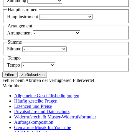
Stimmung
Hauptinstrument
Hauptinstrument
Arrangement
Arrangement
Stimme
Stimme
Tempo
Tempo
Filtern
Zurücksetzen
Fehler beim Abrufen der verfügbaren Filterwerte!
Mehr über...
Allgemeine Geschäftsbedingungen
Häufig gestellte Fragen
Lizenzen und Preise
Privatsphäre und Datenschutz
Widerrufsrecht & Muster-Widerrufsformular
Auftragskomposition
Gemafreie Musik für YouTube