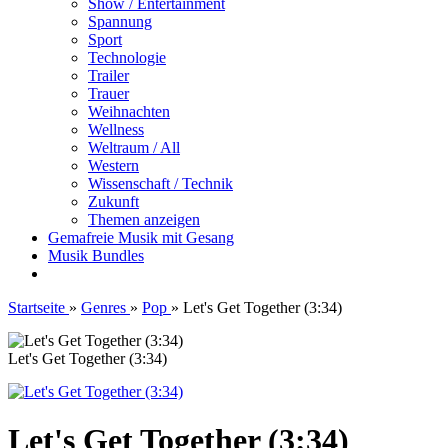
Show / Entertainment
Spannung
Sport
Technologie
Trailer
Trauer
Weihnachten
Wellness
Weltraum / All
Western
Wissenschaft / Technik
Zukunft
Themen anzeigen
Gemafreie Musik mit Gesang
Musik Bundles
Startseite
»
Genres
»
Pop
»
Let's Get Together (3:34)
Let's Get Together (3:34)
Let's Get Together (3:34)