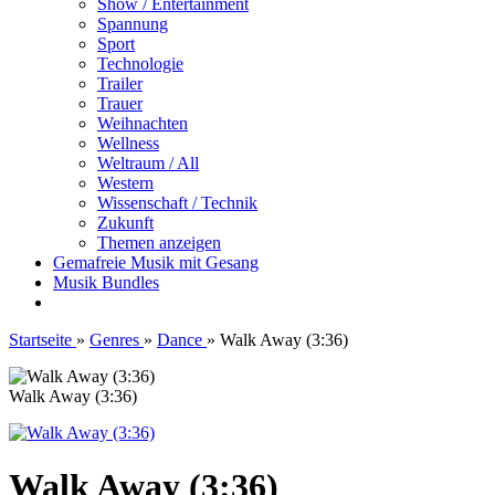
Show / Entertainment
Spannung
Sport
Technologie
Trailer
Trauer
Weihnachten
Wellness
Weltraum / All
Western
Wissenschaft / Technik
Zukunft
Themen anzeigen
Gemafreie Musik mit Gesang
Musik Bundles
Startseite
»
Genres
»
Dance
»
Walk Away (3:36)
Walk Away (3:36)
Walk Away (3:36)