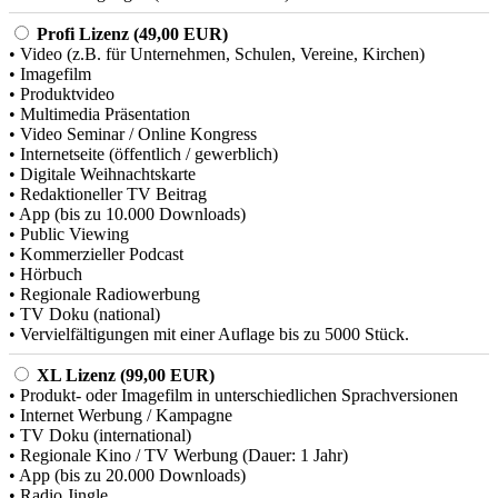
Profi Lizenz (49,00 EUR)
• Video (z.B. für Unternehmen, Schulen, Vereine, Kirchen)
• Imagefilm
• Produktvideo
• Multimedia Präsentation
• Video Seminar / Online Kongress
• Internetseite (öffentlich / gewerblich)
• Digitale Weihnachtskarte
• Redaktioneller TV Beitrag
• App (bis zu 10.000 Downloads)
• Public Viewing
• Kommerzieller Podcast
• Hörbuch
• Regionale Radiowerbung
• TV Doku (national)
• Vervielfältigungen mit einer Auflage bis zu 5000 Stück.
XL Lizenz (99,00 EUR)
• Produkt- oder Imagefilm in unterschiedlichen Sprachversionen
• Internet Werbung / Kampagne
• TV Doku (international)
• Regionale Kino / TV Werbung (Dauer: 1 Jahr)
• App (bis zu 20.000 Downloads)
• Radio Jingle