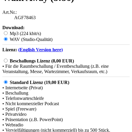
Art.Nr.:
AGF78463
Download:
Mp3 (224 kbit/s)
WAV (Studio-Qualität)
Lizenz:
(English Version here)
Beschallungs Lizenz (8,00 EUR)
• Für die Raumbeschallung / Eventbeschallung (z.B. eine
Veranstaltung, Messe, Wartezimmer, Verkaufsraum, etc.)
Standard Lizenz (19,00 EUR)
• Internetseite (Privat)
• Beschallung
• Telefonwarteschleife
• Nicht kommerzieller Podcast
• Spiel (Freeware)
• Privatvideo
• Präsentation (z.B. PowerPoint)
• Webradio
• Vervielfältigungen (nicht kommerziell) bis zu 500 Stück.