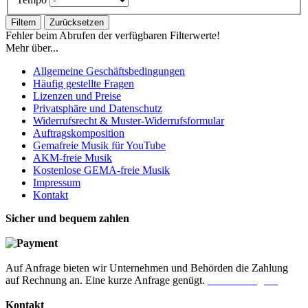
Filtern
Zurücksetzen
Fehler beim Abrufen der verfügbaren Filterwerte!
Mehr über...
Allgemeine Geschäftsbedingungen
Häufig gestellte Fragen
Lizenzen und Preise
Privatsphäre und Datenschutz
Widerrufsrecht & Muster-Widerrufsformular
Auftragskomposition
Gemafreie Musik für YouTube
AKM-freie Musik
Kostenlose GEMA-freie Musik
Impressum
Kontakt
Sicher und bequem zahlen
Auf Anfrage bieten wir Unternehmen und Behörden die Zahlung
auf Rechnung an. Eine kurze Anfrage genügt.
Jetzt anfragen!
Kontakt