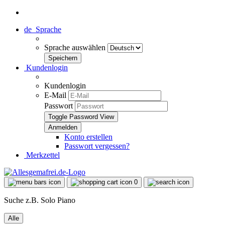
de
Sprache
Sprache auswählen
Kundenlogin
Kundenlogin
E-Mail
Passwort
Toggle Password View
Konto erstellen
Passwort vergessen?
Merkzettel
0
Suche z.B. Solo Piano
Alle