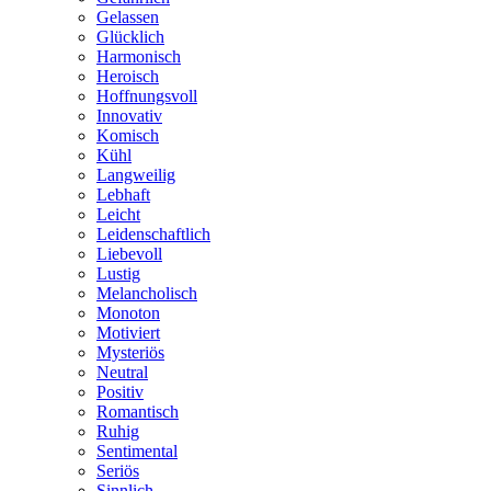
Gelassen
Glücklich
Harmonisch
Heroisch
Hoffnungsvoll
Innovativ
Komisch
Kühl
Langweilig
Lebhaft
Leicht
Leidenschaftlich
Liebevoll
Lustig
Melancholisch
Monoton
Motiviert
Mysteriös
Neutral
Positiv
Romantisch
Ruhig
Sentimental
Seriös
Sinnlich