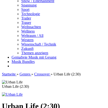
Show / Entertainment
Spannung
Sport
Technologie
Trailer
Trauer
Weihnachten
Wellness
Weltraum / All
Western
Wissenschaft / Technik
Zukunft
Themen anzeigen
Gemafreie Musik mit Gesang
Musik Bundles
Startseite
»
Genres
»
Crossover
»
Urban Life (2:30)
Urban Life (2:30)
Urban Life (2:30)