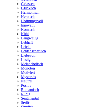
Gelassen
Glücklich
Harmonisch
Heroisch
Hoffnungsvoll
Innovativ
Komisch
Kühl
Langweilig
Lebhaft
Leicht
Leidenschaftlich
Liebevoll
Lustig
Melancholisch
Monoton
Motiviert
Mysteriös
Neutral
Positiv
Romantisch
Ruhig
Sentimental
Seriös
Sinnlich