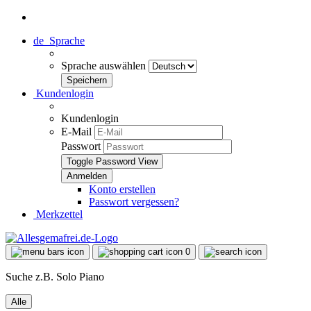
de
Sprache
Sprache auswählen
Kundenlogin
Kundenlogin
E-Mail
Passwort
Toggle Password View
Konto erstellen
Passwort vergessen?
Merkzettel
0
Suche z.B. Solo Piano
Alle