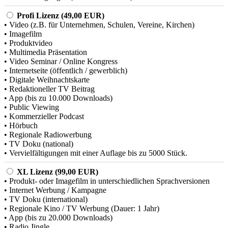
Profi Lizenz (49,00 EUR)
• Video (z.B. für Unternehmen, Schulen, Vereine, Kirchen)
• Imagefilm
• Produktvideo
• Multimedia Präsentation
• Video Seminar / Online Kongress
• Internetseite (öffentlich / gewerblich)
• Digitale Weihnachtskarte
• Redaktioneller TV Beitrag
• App (bis zu 10.000 Downloads)
• Public Viewing
• Kommerzieller Podcast
• Hörbuch
• Regionale Radiowerbung
• TV Doku (national)
• Vervielfältigungen mit einer Auflage bis zu 5000 Stück.
XL Lizenz (99,00 EUR)
• Produkt- oder Imagefilm in unterschiedlichen Sprachversionen
• Internet Werbung / Kampagne
• TV Doku (international)
• Regionale Kino / TV Werbung (Dauer: 1 Jahr)
• App (bis zu 20.000 Downloads)
• Radio Jingle