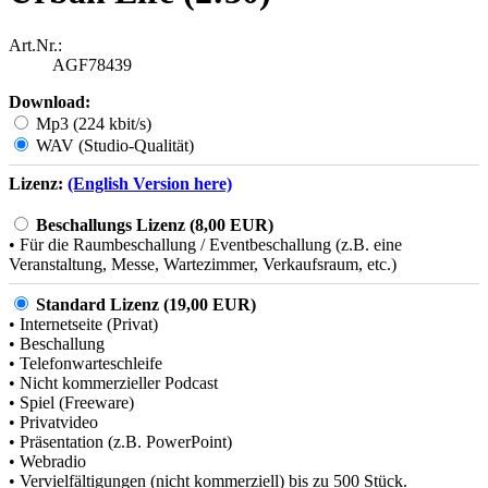
Art.Nr.:
AGF78439
Download:
Mp3 (224 kbit/s)
WAV (Studio-Qualität)
Lizenz:
(English Version here)
Beschallungs Lizenz (8,00 EUR)
• Für die Raumbeschallung / Eventbeschallung (z.B. eine
Veranstaltung, Messe, Wartezimmer, Verkaufsraum, etc.)
Standard Lizenz (19,00 EUR)
• Internetseite (Privat)
• Beschallung
• Telefonwarteschleife
• Nicht kommerzieller Podcast
• Spiel (Freeware)
• Privatvideo
• Präsentation (z.B. PowerPoint)
• Webradio
• Vervielfältigungen (nicht kommerziell) bis zu 500 Stück.