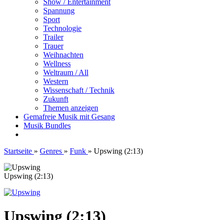
Show / Entertainment
Spannung
Sport
Technologie
Trailer
Trauer
Weihnachten
Wellness
Weltraum / All
Western
Wissenschaft / Technik
Zukunft
Themen anzeigen
Gemafreie Musik mit Gesang
Musik Bundles
Startseite
»
Genres
»
Funk
»
Upswing (2:13)
Upswing (2:13)
Upswing (2:13)