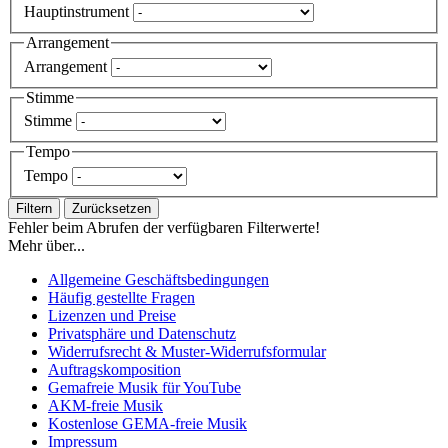
Hauptinstrument
Arrangement
Arrangement
Stimme
Stimme
Tempo
Tempo
Filtern
Zurücksetzen
Fehler beim Abrufen der verfügbaren Filterwerte!
Mehr über...
Allgemeine Geschäftsbedingungen
Häufig gestellte Fragen
Lizenzen und Preise
Privatsphäre und Datenschutz
Widerrufsrecht & Muster-Widerrufsformular
Auftragskomposition
Gemafreie Musik für YouTube
AKM-freie Musik
Kostenlose GEMA-freie Musik
Impressum