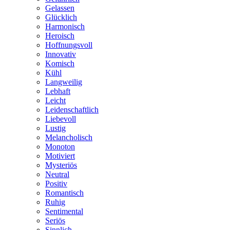
Gelassen
Glücklich
Harmonisch
Heroisch
Hoffnungsvoll
Innovativ
Komisch
Kühl
Langweilig
Lebhaft
Leicht
Leidenschaftlich
Liebevoll
Lustig
Melancholisch
Monoton
Motiviert
Mysteriös
Neutral
Positiv
Romantisch
Ruhig
Sentimental
Seriös
Sinnlich