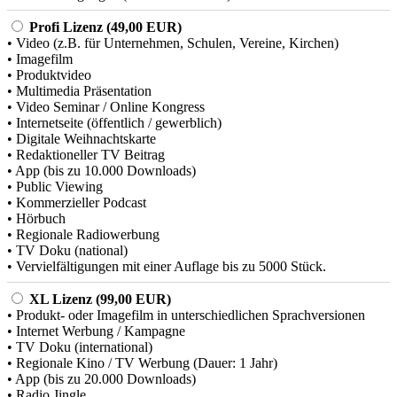
Profi Lizenz (49,00 EUR)
• Video (z.B. für Unternehmen, Schulen, Vereine, Kirchen)
• Imagefilm
• Produktvideo
• Multimedia Präsentation
• Video Seminar / Online Kongress
• Internetseite (öffentlich / gewerblich)
• Digitale Weihnachtskarte
• Redaktioneller TV Beitrag
• App (bis zu 10.000 Downloads)
• Public Viewing
• Kommerzieller Podcast
• Hörbuch
• Regionale Radiowerbung
• TV Doku (national)
• Vervielfältigungen mit einer Auflage bis zu 5000 Stück.
XL Lizenz (99,00 EUR)
• Produkt- oder Imagefilm in unterschiedlichen Sprachversionen
• Internet Werbung / Kampagne
• TV Doku (international)
• Regionale Kino / TV Werbung (Dauer: 1 Jahr)
• App (bis zu 20.000 Downloads)
• Radio Jingle