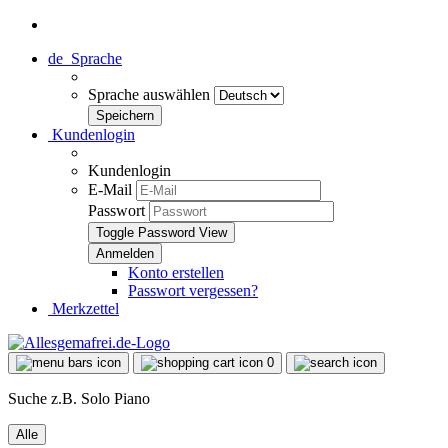
de
Sprache
Sprache auswählen
Kundenlogin
Kundenlogin
E-Mail
Passwort
Toggle Password View
Konto erstellen
Passwort vergessen?
Merkzettel
0
Suche z.B. Solo Piano
Alle