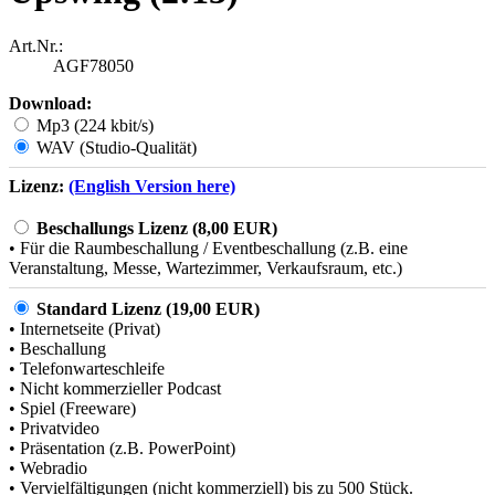
Art.Nr.:
AGF78050
Download:
Mp3 (224 kbit/s)
WAV (Studio-Qualität)
Lizenz:
(English Version here)
Beschallungs Lizenz (8,00 EUR)
• Für die Raumbeschallung / Eventbeschallung (z.B. eine
Veranstaltung, Messe, Wartezimmer, Verkaufsraum, etc.)
Standard Lizenz (19,00 EUR)
• Internetseite (Privat)
• Beschallung
• Telefonwarteschleife
• Nicht kommerzieller Podcast
• Spiel (Freeware)
• Privatvideo
• Präsentation (z.B. PowerPoint)
• Webradio
• Vervielfältigungen (nicht kommerziell) bis zu 500 Stück.