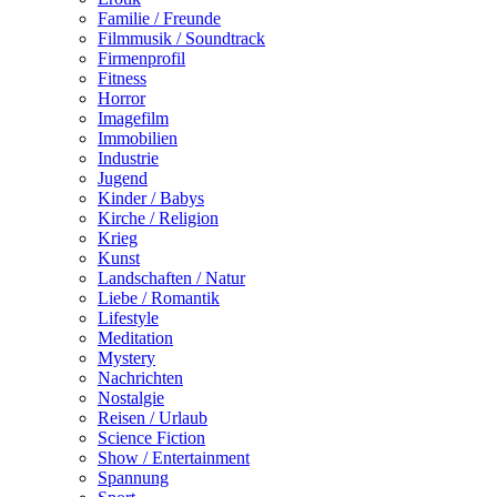
Familie / Freunde
Filmmusik / Soundtrack
Firmenprofil
Fitness
Horror
Imagefilm
Immobilien
Industrie
Jugend
Kinder / Babys
Kirche / Religion
Krieg
Kunst
Landschaften / Natur
Liebe / Romantik
Lifestyle
Meditation
Mystery
Nachrichten
Nostalgie
Reisen / Urlaub
Science Fiction
Show / Entertainment
Spannung