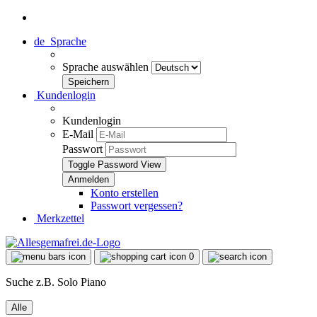
de
Sprache
Sprache auswählen
Kundenlogin
Kundenlogin
E-Mail
Passwort
Toggle Password View
Konto erstellen
Passwort vergessen?
Merkzettel
0
Suche z.B. Solo Piano
Alle