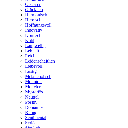
Gelassen
Glücklich
Harmonisch
Heroisch
Hoffnungsvoll
Innovativ
Komisch
Kühl
Langweilig
Lebhaft
Leicht
Leidenschaftlich
Liebevoll
Lustig
Melancholisch
Monoton
Motiviert
Mysteriös
Neutral
Positiv
Romantisch
Ruhig
Sentimental
Seriös
Sinnlich