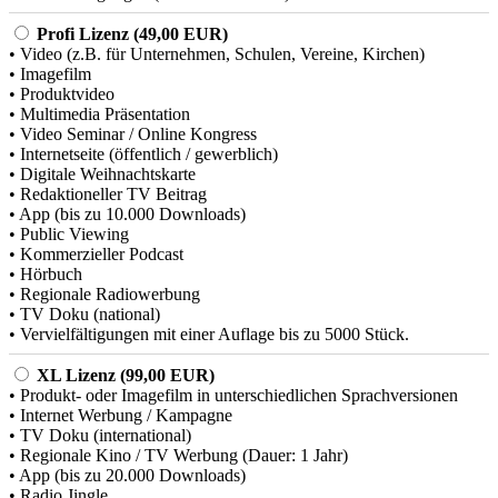
Profi Lizenz (49,00 EUR)
• Video (z.B. für Unternehmen, Schulen, Vereine, Kirchen)
• Imagefilm
• Produktvideo
• Multimedia Präsentation
• Video Seminar / Online Kongress
• Internetseite (öffentlich / gewerblich)
• Digitale Weihnachtskarte
• Redaktioneller TV Beitrag
• App (bis zu 10.000 Downloads)
• Public Viewing
• Kommerzieller Podcast
• Hörbuch
• Regionale Radiowerbung
• TV Doku (national)
• Vervielfältigungen mit einer Auflage bis zu 5000 Stück.
XL Lizenz (99,00 EUR)
• Produkt- oder Imagefilm in unterschiedlichen Sprachversionen
• Internet Werbung / Kampagne
• TV Doku (international)
• Regionale Kino / TV Werbung (Dauer: 1 Jahr)
• App (bis zu 20.000 Downloads)
• Radio Jingle