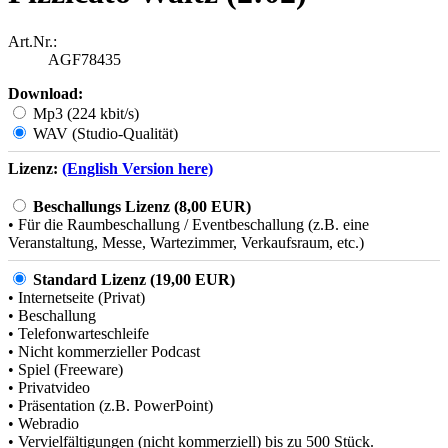
Art.Nr.:
AGF78435
Download:
Mp3 (224 kbit/s)
WAV (Studio-Qualität)
Lizenz:
(English Version here)
Beschallungs Lizenz (8,00 EUR)
• Für die Raumbeschallung / Eventbeschallung (z.B. eine
Veranstaltung, Messe, Wartezimmer, Verkaufsraum, etc.)
Standard Lizenz (19,00 EUR)
• Internetseite (Privat)
• Beschallung
• Telefonwarteschleife
• Nicht kommerzieller Podcast
• Spiel (Freeware)
• Privatvideo
• Präsentation (z.B. PowerPoint)
• Webradio
• Vervielfältigungen (nicht kommerziell) bis zu 500 Stück.