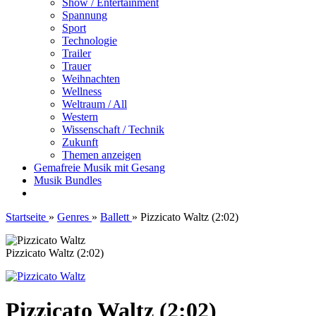
Show / Entertainment
Spannung
Sport
Technologie
Trailer
Trauer
Weihnachten
Wellness
Weltraum / All
Western
Wissenschaft / Technik
Zukunft
Themen anzeigen
Gemafreie Musik mit Gesang
Musik Bundles
Startseite
»
Genres
»
Ballett
»
Pizzicato Waltz (2:02)
Pizzicato Waltz (2:02)
Pizzicato Waltz (2:02)