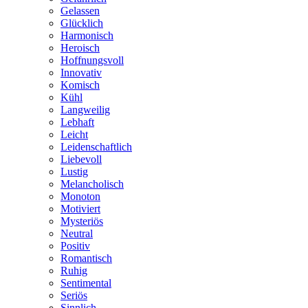
Gelassen
Glücklich
Harmonisch
Heroisch
Hoffnungsvoll
Innovativ
Komisch
Kühl
Langweilig
Lebhaft
Leicht
Leidenschaftlich
Liebevoll
Lustig
Melancholisch
Monoton
Motiviert
Mysteriös
Neutral
Positiv
Romantisch
Ruhig
Sentimental
Seriös
Sinnlich