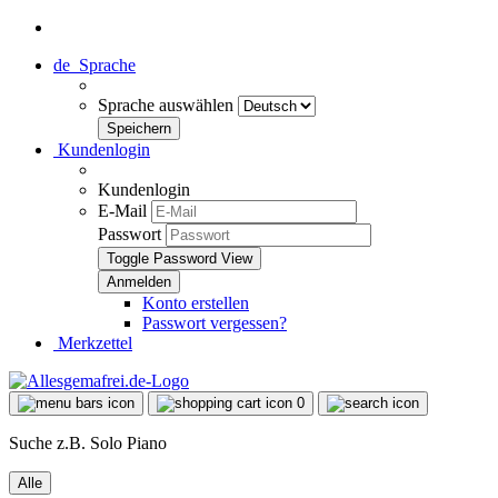
de
Sprache
Sprache auswählen
Kundenlogin
Kundenlogin
E-Mail
Passwort
Toggle Password View
Konto erstellen
Passwort vergessen?
Merkzettel
0
Suche z.B. Solo Piano
Alle