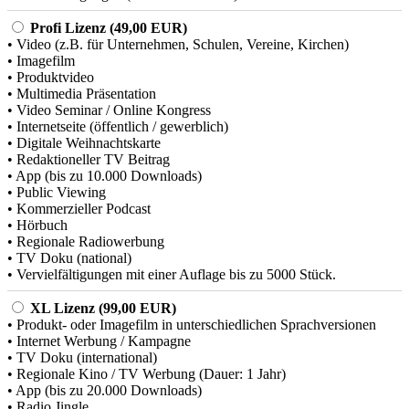
Profi Lizenz (49,00 EUR)
• Video (z.B. für Unternehmen, Schulen, Vereine, Kirchen)
• Imagefilm
• Produktvideo
• Multimedia Präsentation
• Video Seminar / Online Kongress
• Internetseite (öffentlich / gewerblich)
• Digitale Weihnachtskarte
• Redaktioneller TV Beitrag
• App (bis zu 10.000 Downloads)
• Public Viewing
• Kommerzieller Podcast
• Hörbuch
• Regionale Radiowerbung
• TV Doku (national)
• Vervielfältigungen mit einer Auflage bis zu 5000 Stück.
XL Lizenz (99,00 EUR)
• Produkt- oder Imagefilm in unterschiedlichen Sprachversionen
• Internet Werbung / Kampagne
• TV Doku (international)
• Regionale Kino / TV Werbung (Dauer: 1 Jahr)
• App (bis zu 20.000 Downloads)
• Radio Jingle