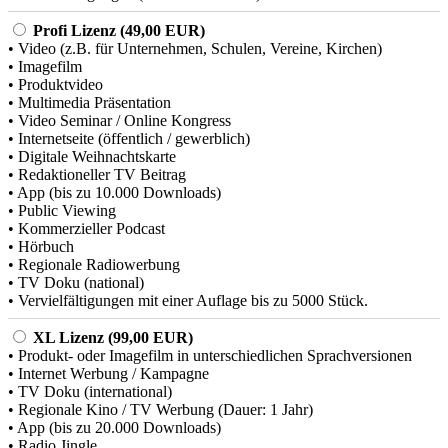
Profi Lizenz (49,00 EUR)
• Video (z.B. für Unternehmen, Schulen, Vereine, Kirchen)
• Imagefilm
• Produktvideo
• Multimedia Präsentation
• Video Seminar / Online Kongress
• Internetseite (öffentlich / gewerblich)
• Digitale Weihnachtskarte
• Redaktioneller TV Beitrag
• App (bis zu 10.000 Downloads)
• Public Viewing
• Kommerzieller Podcast
• Hörbuch
• Regionale Radiowerbung
• TV Doku (national)
• Vervielfältigungen mit einer Auflage bis zu 5000 Stück.
XL Lizenz (99,00 EUR)
• Produkt- oder Imagefilm in unterschiedlichen Sprachversionen
• Internet Werbung / Kampagne
• TV Doku (international)
• Regionale Kino / TV Werbung (Dauer: 1 Jahr)
• App (bis zu 20.000 Downloads)
• Radio Jingle