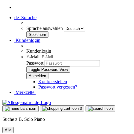
de
Sprache
Sprache auswählen
Kundenlogin
Kundenlogin
E-Mail
Passwort
Toggle Password View
Konto erstellen
Passwort vergessen?
Merkzettel
0
Suche z.B. Solo Piano
Alle