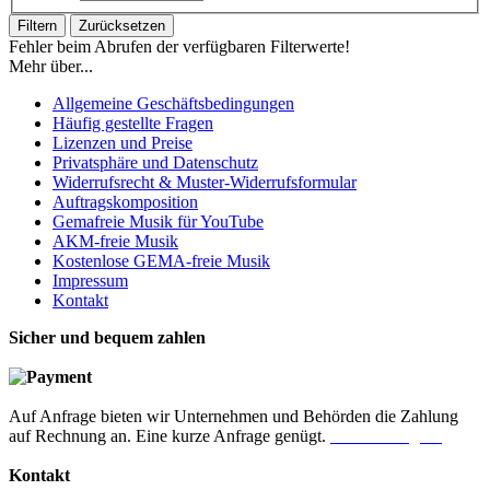
Filtern
Zurücksetzen
Fehler beim Abrufen der verfügbaren Filterwerte!
Mehr über...
Allgemeine Geschäftsbedingungen
Häufig gestellte Fragen
Lizenzen und Preise
Privatsphäre und Datenschutz
Widerrufsrecht & Muster-Widerrufsformular
Auftragskomposition
Gemafreie Musik für YouTube
AKM-freie Musik
Kostenlose GEMA-freie Musik
Impressum
Kontakt
Sicher und bequem zahlen
Auf Anfrage bieten wir Unternehmen und Behörden die Zahlung
auf Rechnung an. Eine kurze Anfrage genügt.
Jetzt anfragen!
Kontakt