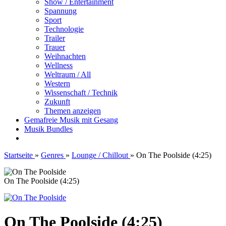
Show / Entertainment
Spannung
Sport
Technologie
Trailer
Trauer
Weihnachten
Wellness
Weltraum / All
Western
Wissenschaft / Technik
Zukunft
Themen anzeigen
Gemafreie Musik mit Gesang
Musik Bundles
Startseite
»
Genres
»
Lounge / Chillout
»
On The Poolside (4:25)
On The Poolside (4:25)
On The Poolside (4:25)