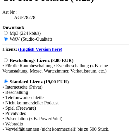
Art.Nr.:
AGF78278
Download:
Mp3 (224 kbit/s)
WAV (Studio-Qualität)
Lizenz:
(English Version here)
Beschallungs Lizenz (8,00 EUR)
• Für die Raumbeschallung / Eventbeschallung (z.B. eine
Veranstaltung, Messe, Wartezimmer, Verkaufsraum, etc.)
Standard Lizenz (19,00 EUR)
• Internetseite (Privat)
• Beschallung
• Telefonwarteschleife
• Nicht kommerzieller Podcast
• Spiel (Freeware)
• Privatvideo
• Präsentation (z.B. PowerPoint)
• Webradio
• Vervielfältigungen (nicht kommerziell) bis zu 500 Stück.