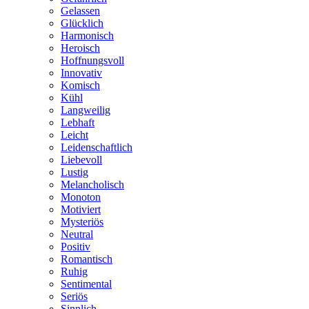
Gelassen
Glücklich
Harmonisch
Heroisch
Hoffnungsvoll
Innovativ
Komisch
Kühl
Langweilig
Lebhaft
Leicht
Leidenschaftlich
Liebevoll
Lustig
Melancholisch
Monoton
Motiviert
Mysteriös
Neutral
Positiv
Romantisch
Ruhig
Sentimental
Seriös
Sinnlich