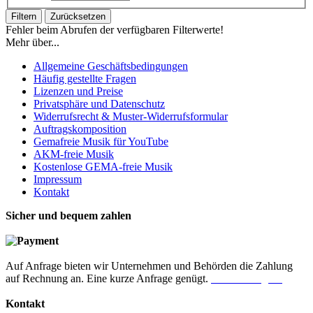
Filtern
Zurücksetzen
Fehler beim Abrufen der verfügbaren Filterwerte!
Mehr über...
Allgemeine Geschäftsbedingungen
Häufig gestellte Fragen
Lizenzen und Preise
Privatsphäre und Datenschutz
Widerrufsrecht & Muster-Widerrufsformular
Auftragskomposition
Gemafreie Musik für YouTube
AKM-freie Musik
Kostenlose GEMA-freie Musik
Impressum
Kontakt
Sicher und bequem zahlen
Auf Anfrage bieten wir Unternehmen und Behörden die Zahlung
auf Rechnung an. Eine kurze Anfrage genügt.
Jetzt anfragen!
Kontakt