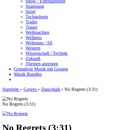
Show / Entertainment
Spannung
Sport
Technologie
Trailer
Trauer
Weihnachten
Wellness
Weltraum / All
Western
Wissenschaft / Technik
Zukunft
Themen anzeigen
Gemafreie Musik mit Gesang
Musik Bundles
Startseite
»
Genres
»
Dancehall
»
No Regrets (3:31)
No Regrets (3:31)
No Regrets (3:31)