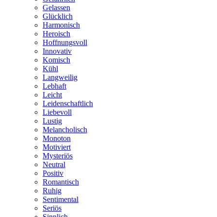
Gelassen
Glücklich
Harmonisch
Heroisch
Hoffnungsvoll
Innovativ
Komisch
Kühl
Langweilig
Lebhaft
Leicht
Leidenschaftlich
Liebevoll
Lustig
Melancholisch
Monoton
Motiviert
Mysteriös
Neutral
Positiv
Romantisch
Ruhig
Sentimental
Seriös
Sinnlich