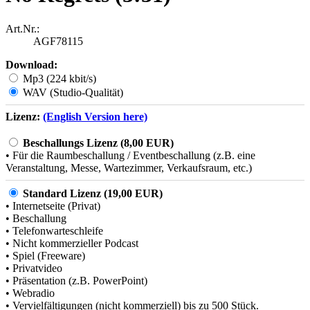
Art.Nr.:
AGF78115
Download:
Mp3 (224 kbit/s)
WAV (Studio-Qualität)
Lizenz:
(English Version here)
Beschallungs Lizenz (8,00 EUR)
• Für die Raumbeschallung / Eventbeschallung (z.B. eine
Veranstaltung, Messe, Wartezimmer, Verkaufsraum, etc.)
Standard Lizenz (19,00 EUR)
• Internetseite (Privat)
• Beschallung
• Telefonwarteschleife
• Nicht kommerzieller Podcast
• Spiel (Freeware)
• Privatvideo
• Präsentation (z.B. PowerPoint)
• Webradio
• Vervielfältigungen (nicht kommerziell) bis zu 500 Stück.