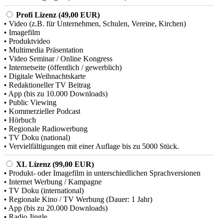
Profi Lizenz (49,00 EUR)
• Video (z.B. für Unternehmen, Schulen, Vereine, Kirchen)
• Imagefilm
• Produktvideo
• Multimedia Präsentation
• Video Seminar / Online Kongress
• Internetseite (öffentlich / gewerblich)
• Digitale Weihnachtskarte
• Redaktioneller TV Beitrag
• App (bis zu 10.000 Downloads)
• Public Viewing
• Kommerzieller Podcast
• Hörbuch
• Regionale Radiowerbung
• TV Doku (national)
• Vervielfältigungen mit einer Auflage bis zu 5000 Stück.
XL Lizenz (99,00 EUR)
• Produkt- oder Imagefilm in unterschiedlichen Sprachversionen
• Internet Werbung / Kampagne
• TV Doku (international)
• Regionale Kino / TV Werbung (Dauer: 1 Jahr)
• App (bis zu 20.000 Downloads)
• Radio Jingle