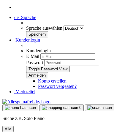
de
Sprache
Sprache auswählen
Kundenlogin
Kundenlogin
E-Mail
Passwort
Toggle Password View
Konto erstellen
Passwort vergessen?
Merkzettel
0
Suche z.B. Solo Piano
Alle