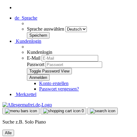
de
Sprache
Sprache auswählen
Kundenlogin
Kundenlogin
E-Mail
Passwort
Toggle Password View
Konto erstellen
Passwort vergessen?
Merkzettel
0
Suche z.B. Solo Piano
Alle