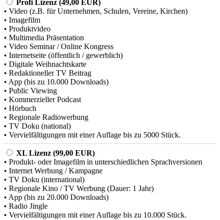
Profi Lizenz (49,00 EUR)
• Video (z.B. für Unternehmen, Schulen, Vereine, Kirchen)
• Imagefilm
• Produktvideo
• Multimedia Präsentation
• Video Seminar / Online Kongress
• Internetseite (öffentlich / gewerblich)
• Digitale Weihnachtskarte
• Redaktioneller TV Beitrag
• App (bis zu 10.000 Downloads)
• Public Viewing
• Kommerzieller Podcast
• Hörbuch
• Regionale Radiowerbung
• TV Doku (national)
• Vervielfältigungen mit einer Auflage bis zu 5000 Stück.
XL Lizenz (99,00 EUR)
• Produkt- oder Imagefilm in unterschiedlichen Sprachversionen
• Internet Werbung / Kampagne
• TV Doku (international)
• Regionale Kino / TV Werbung (Dauer: 1 Jahr)
• App (bis zu 20.000 Downloads)
• Radio Jingle
• Vervielfältigungen mit einer Auflage bis zu 10.000 Stück.