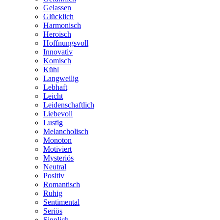
Gelassen
Glücklich
Harmonisch
Heroisch
Hoffnungsvoll
Innovativ
Komisch
Kühl
Langweilig
Lebhaft
Leicht
Leidenschaftlich
Liebevoll
Lustig
Melancholisch
Monoton
Motiviert
Mysteriös
Neutral
Positiv
Romantisch
Ruhig
Sentimental
Seriös
Sinnlich