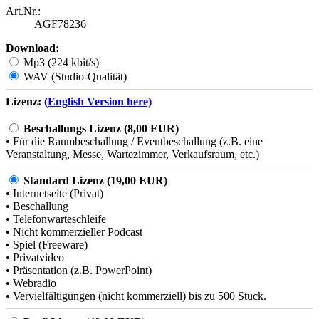
Art.Nr.:
AGF78236
Download:
Mp3 (224 kbit/s)
WAV (Studio-Qualität)
Lizenz:
(English Version here)
Beschallungs Lizenz (8,00 EUR)
• Für die Raumbeschallung / Eventbeschallung (z.B. eine
Veranstaltung, Messe, Wartezimmer, Verkaufsraum, etc.)
Standard Lizenz (19,00 EUR)
• Internetseite (Privat)
• Beschallung
• Telefonwarteschleife
• Nicht kommerzieller Podcast
• Spiel (Freeware)
• Privatvideo
• Präsentation (z.B. PowerPoint)
• Webradio
• Vervielfältigungen (nicht kommerziell) bis zu 500 Stück.