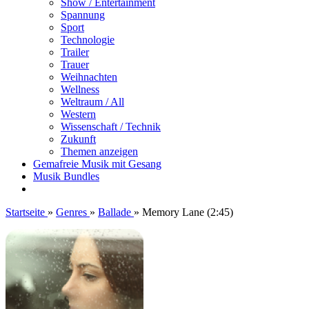
Show / Entertainment
Spannung
Sport
Technologie
Trailer
Trauer
Weihnachten
Wellness
Weltraum / All
Western
Wissenschaft / Technik
Zukunft
Themen anzeigen
Gemafreie Musik mit Gesang
Musik Bundles
Startseite
»
Genres
»
Ballade
»
Memory Lane (2:45)