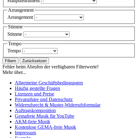
Hauptinstrument
Arrangement
Arrangement
Stimme
Stimme
Tempo
Tempo
Filtern
Zurücksetzen
Fehler beim Abrufen der verfügbaren Filterwerte!
Mehr über...
Allgemeine Geschäftsbedingungen
Häufig gestellte Fragen
Lizenzen und Preise
Privatsphäre und Datenschutz
Widerrufsrecht & Muster-Widerrufsformular
Auftragskomposition
Gemafreie Musik für YouTube
AKM-freie Musik
Kostenlose GEMA-freie Musik
Impressum