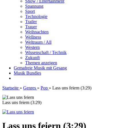
Show / Entertainment
Spannung
Sport
Technologie
Trailer
Trauer
Weihnachten
Wellness
Weltraum / All
Western
Wissenschaft / Technik
Zukunft
Themen anzeigen
Gemafreie Musik mit Gesang
Musik Bundles
Startseite
»
Genres
»
Pop
»
Lass uns feiern (3:29)
Lass uns feiern (3:29)
Lass uns feiern (3:29)