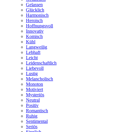
Gelassen
Glücklich
Harmonisch
Heroisch
Hoffnungsvoll
Innovativ
Komisch
Kühl
Langweilig
Lebhaft
Leicht
Leidenschaftlich
Liebevoll
Lustig
Melancholisch
Monoton
Motiviert
Mysteriös
Neutral
Positiv
Romantisch
Ruhig
Sentimental
Seriös
Sinnlich