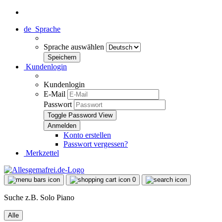
de
Sprache
Sprache auswählen
Kundenlogin
Kundenlogin
E-Mail
Passwort
Toggle Password View
Konto erstellen
Passwort vergessen?
Merkzettel
0
Suche z.B. Solo Piano
Alle