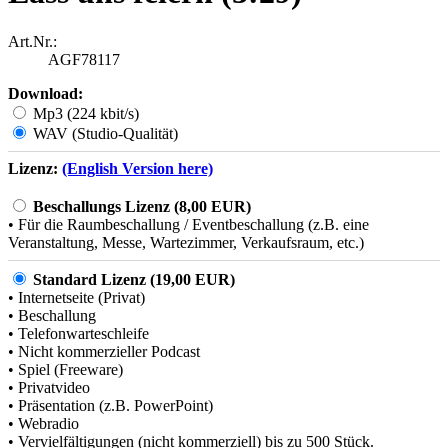
Art.Nr.:
AGF78117
Download:
Mp3 (224 kbit/s)
WAV (Studio-Qualität)
Lizenz:
(English Version here)
Beschallungs Lizenz (8,00 EUR)
• Für die Raumbeschallung / Eventbeschallung (z.B. eine
Veranstaltung, Messe, Wartezimmer, Verkaufsraum, etc.)
Standard Lizenz (19,00 EUR)
• Internetseite (Privat)
• Beschallung
• Telefonwarteschleife
• Nicht kommerzieller Podcast
• Spiel (Freeware)
• Privatvideo
• Präsentation (z.B. PowerPoint)
• Webradio
• Vervielfältigungen (nicht kommerziell) bis zu 500 Stück.