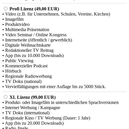
Profi Lizenz (49,00 EUR)
• Video (z.B. für Unternehmen, Schulen, Vereine, Kirchen)
• Imagefilm
• Produktvideo
• Multimedia Präsentation
• Video Seminar / Online Kongress
• Internetseite (öffentlich / gewerblich)
• Digitale Weihnachtskarte
• Redaktioneller TV Beitrag
• App (bis zu 10.000 Downloads)
• Public Viewing
• Kommerzieller Podcast
• Hörbuch
• Regionale Radiowerbung
• TV Doku (national)
• Vervielfältigungen mit einer Auflage bis zu 5000 Stück.
XL Lizenz (99,00 EUR)
• Produkt- oder Imagefilm in unterschiedlichen Sprachversionen
• Internet Werbung / Kampagne
• TV Doku (international)
• Regionale Kino / TV Werbung (Dauer: 1 Jahr)
• App (bis zu 20.000 Downloads)
• Radio Jingle