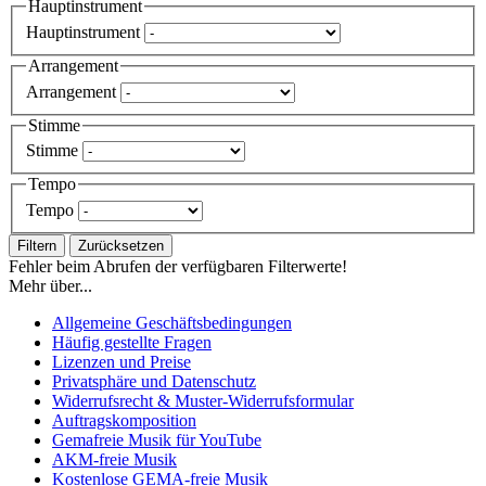
Hauptinstrument
Hauptinstrument
Arrangement
Arrangement
Stimme
Stimme
Tempo
Tempo
Filtern
Zurücksetzen
Fehler beim Abrufen der verfügbaren Filterwerte!
Mehr über...
Allgemeine Geschäftsbedingungen
Häufig gestellte Fragen
Lizenzen und Preise
Privatsphäre und Datenschutz
Widerrufsrecht & Muster-Widerrufsformular
Auftragskomposition
Gemafreie Musik für YouTube
AKM-freie Musik
Kostenlose GEMA-freie Musik