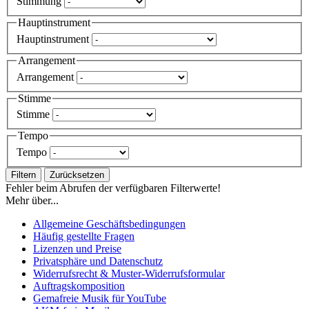
Stimmung
Hauptinstrument
Hauptinstrument
Arrangement
Arrangement
Stimme
Stimme
Tempo
Tempo
Filtern
Zurücksetzen
Fehler beim Abrufen der verfügbaren Filterwerte!
Mehr über...
Allgemeine Geschäftsbedingungen
Häufig gestellte Fragen
Lizenzen und Preise
Privatsphäre und Datenschutz
Widerrufsrecht & Muster-Widerrufsformular
Auftragskomposition
Gemafreie Musik für YouTube