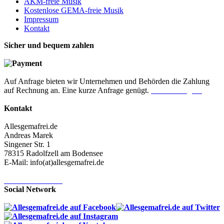
AKM-freie Musik
Kostenlose GEMA-freie Musik
Impressum
Kontakt
Sicher und bequem zahlen
Auf Anfrage bieten wir Unternehmen und Behörden die Zahlung
auf Rechnung an. Eine kurze Anfrage genügt.
Jetzt anfragen!
Kontakt
Allesgemafrei.de
Andreas Marek
Singener Str. 1
78315 Radolfzell am Bodensee
E-Mail: info(at)allesgemafrei.de
Kontaktformular
Social Network