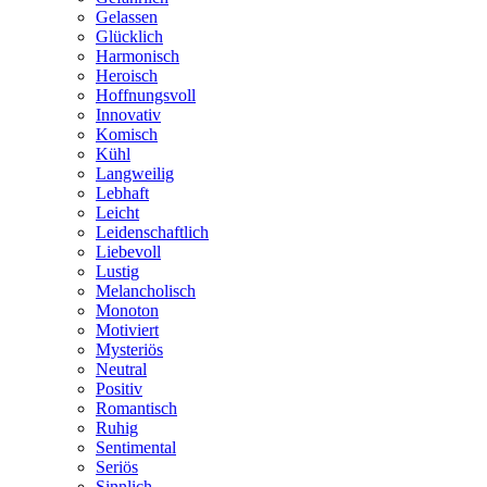
Gelassen
Glücklich
Harmonisch
Heroisch
Hoffnungsvoll
Innovativ
Komisch
Kühl
Langweilig
Lebhaft
Leicht
Leidenschaftlich
Liebevoll
Lustig
Melancholisch
Monoton
Motiviert
Mysteriös
Neutral
Positiv
Romantisch
Ruhig
Sentimental
Seriös
Sinnlich