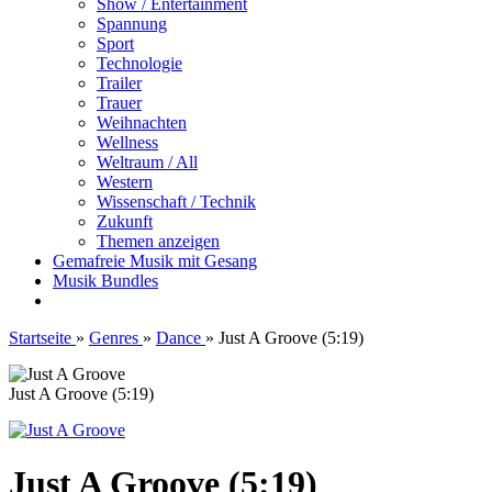
Show / Entertainment
Spannung
Sport
Technologie
Trailer
Trauer
Weihnachten
Wellness
Weltraum / All
Western
Wissenschaft / Technik
Zukunft
Themen anzeigen
Gemafreie Musik mit Gesang
Musik Bundles
Startseite
»
Genres
»
Dance
»
Just A Groove (5:19)
Just A Groove (5:19)
Just A Groove (5:19)