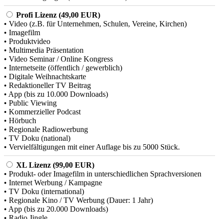
Profi Lizenz (49,00 EUR)
• Video (z.B. für Unternehmen, Schulen, Vereine, Kirchen)
• Imagefilm
• Produktvideo
• Multimedia Präsentation
• Video Seminar / Online Kongress
• Internetseite (öffentlich / gewerblich)
• Digitale Weihnachtskarte
• Redaktioneller TV Beitrag
• App (bis zu 10.000 Downloads)
• Public Viewing
• Kommerzieller Podcast
• Hörbuch
• Regionale Radiowerbung
• TV Doku (national)
• Vervielfältigungen mit einer Auflage bis zu 5000 Stück.
XL Lizenz (99,00 EUR)
• Produkt- oder Imagefilm in unterschiedlichen Sprachversionen
• Internet Werbung / Kampagne
• TV Doku (international)
• Regionale Kino / TV Werbung (Dauer: 1 Jahr)
• App (bis zu 20.000 Downloads)
• Radio Jingle