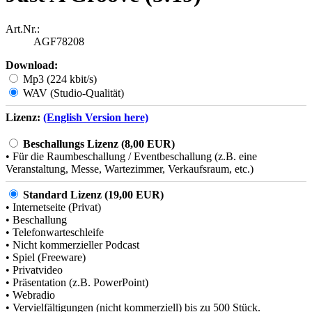
Art.Nr.:
AGF78208
Download:
Mp3 (224 kbit/s)
WAV (Studio-Qualität)
Lizenz:
(English Version here)
Beschallungs Lizenz (8,00 EUR)
• Für die Raumbeschallung / Eventbeschallung (z.B. eine
Veranstaltung, Messe, Wartezimmer, Verkaufsraum, etc.)
Standard Lizenz (19,00 EUR)
• Internetseite (Privat)
• Beschallung
• Telefonwarteschleife
• Nicht kommerzieller Podcast
• Spiel (Freeware)
• Privatvideo
• Präsentation (z.B. PowerPoint)
• Webradio
• Vervielfältigungen (nicht kommerziell) bis zu 500 Stück.