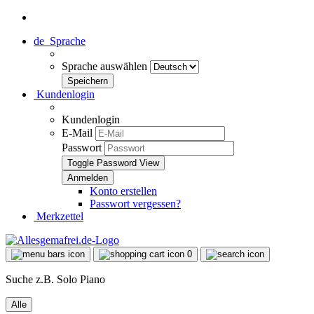
de
Sprache
Sprache auswählen
Kundenlogin
Kundenlogin
E-Mail
Passwort
Toggle Password View
Konto erstellen
Passwort vergessen?
Merkzettel
0
Suche z.B. Solo Piano
Alle