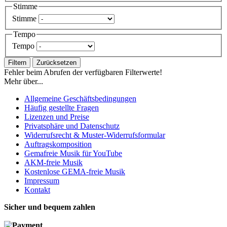
Stimme
Stimme
Tempo
Tempo
Filtern
Zurücksetzen
Fehler beim Abrufen der verfügbaren Filterwerte!
Mehr über...
Allgemeine Geschäftsbedingungen
Häufig gestellte Fragen
Lizenzen und Preise
Privatsphäre und Datenschutz
Widerrufsrecht & Muster-Widerrufsformular
Auftragskomposition
Gemafreie Musik für YouTube
AKM-freie Musik
Kostenlose GEMA-freie Musik
Impressum
Kontakt
Sicher und bequem zahlen