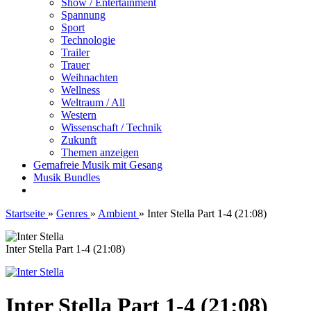
Show / Entertainment
Spannung
Sport
Technologie
Trailer
Trauer
Weihnachten
Wellness
Weltraum / All
Western
Wissenschaft / Technik
Zukunft
Themen anzeigen
Gemafreie Musik mit Gesang
Musik Bundles
Startseite
»
Genres
»
Ambient
»
Inter Stella Part 1-4 (21:08)
Inter Stella Part 1-4 (21:08)
Inter Stella Part 1-4 (21:08)