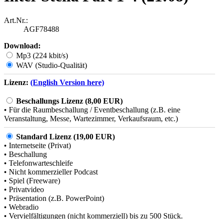
Art.Nr.:
AGF78488
Download:
Mp3 (224 kbit/s)
WAV (Studio-Qualität)
Lizenz:
(English Version here)
Beschallungs Lizenz (8,00 EUR)
• Für die Raumbeschallung / Eventbeschallung (z.B. eine
Veranstaltung, Messe, Wartezimmer, Verkaufsraum, etc.)
Standard Lizenz (19,00 EUR)
• Internetseite (Privat)
• Beschallung
• Telefonwarteschleife
• Nicht kommerzieller Podcast
• Spiel (Freeware)
• Privatvideo
• Präsentation (z.B. PowerPoint)
• Webradio
• Vervielfältigungen (nicht kommerziell) bis zu 500 Stück.