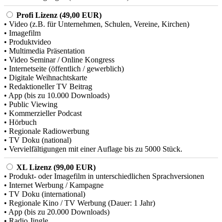
Profi Lizenz (49,00 EUR)
• Video (z.B. für Unternehmen, Schulen, Vereine, Kirchen)
• Imagefilm
• Produktvideo
• Multimedia Präsentation
• Video Seminar / Online Kongress
• Internetseite (öffentlich / gewerblich)
• Digitale Weihnachtskarte
• Redaktioneller TV Beitrag
• App (bis zu 10.000 Downloads)
• Public Viewing
• Kommerzieller Podcast
• Hörbuch
• Regionale Radiowerbung
• TV Doku (national)
• Vervielfältigungen mit einer Auflage bis zu 5000 Stück.
XL Lizenz (99,00 EUR)
• Produkt- oder Imagefilm in unterschiedlichen Sprachversionen
• Internet Werbung / Kampagne
• TV Doku (international)
• Regionale Kino / TV Werbung (Dauer: 1 Jahr)
• App (bis zu 20.000 Downloads)
• Radio Jingle