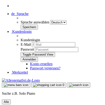
de
Sprache
Sprache auswählen
Kundenlogin
Kundenlogin
E-Mail
Passwort
Toggle Password View
Konto erstellen
Passwort vergessen?
Merkzettel
0
Suche z.B. Solo Piano
Alle