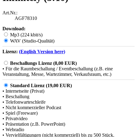
Art.Nr.:
AGF78310
Download:
Mp3 (224 kbit/s)
WAV (Studio-Qualität)
Lizenz:
(English Version here)
Beschallungs Lizenz (8,00 EUR)
• Für die Raumbeschallung / Eventbeschallung (z.B. eine
Veranstaltung, Messe, Wartezimmer, Verkaufsraum, etc.)
Standard Lizenz (19,00 EUR)
• Internetseite (Privat)
• Beschallung
• Telefonwarteschleife
• Nicht kommerzieller Podcast
• Spiel (Freeware)
• Privatvideo
• Präsentation (z.B. PowerPoint)
• Webradio
• Vervielfältigungen (nicht kommerziell) bis zu 500 Stück.