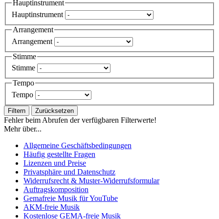
Hauptinstrument
Hauptinstrument
Arrangement
Arrangement
Stimme
Stimme
Tempo
Tempo
Filtern
Zurücksetzen
Fehler beim Abrufen der verfügbaren Filterwerte!
Mehr über...
Allgemeine Geschäftsbedingungen
Häufig gestellte Fragen
Lizenzen und Preise
Privatsphäre und Datenschutz
Widerrufsrecht & Muster-Widerrufsformular
Auftragskomposition
Gemafreie Musik für YouTube
AKM-freie Musik
Kostenlose GEMA-freie Musik