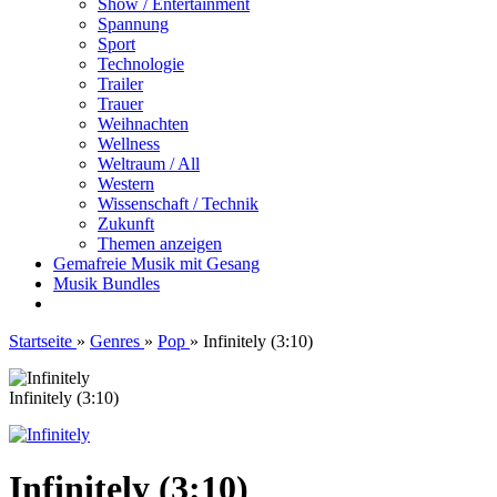
Show / Entertainment
Spannung
Sport
Technologie
Trailer
Trauer
Weihnachten
Wellness
Weltraum / All
Western
Wissenschaft / Technik
Zukunft
Themen anzeigen
Gemafreie Musik mit Gesang
Musik Bundles
Startseite
»
Genres
»
Pop
»
Infinitely (3:10)
Infinitely (3:10)
Infinitely (3:10)