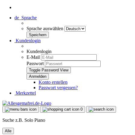
de
Sprache
Sprache auswählen
Kundenlogin
Kundenlogin
E-Mail
Passwort
Toggle Password View
Konto erstellen
Passwort vergessen?
Merkzettel
0
Suche z.B. Solo Piano
Alle