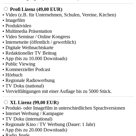
Profi Lizenz (49,00 EUR)
• Video (z.B. für Unternehmen, Schulen, Vereine, Kirchen)
• Imagefilm
• Produktvideo
• Multimedia Präsentation
• Video Seminar / Online Kongress
• Internetseite (öffentlich / gewerblich)
• Digitale Weihnachtskarte
• Redaktioneller TV Beitrag
• App (bis zu 10.000 Downloads)
• Public Viewing
• Kommerzieller Podcast
• Hörbuch
• Regionale Radiowerbung
• TV Doku (national)
• Vervielfältigungen mit einer Auflage bis zu 5000 Stück.
XL Lizenz (99,00 EUR)
• Produkt- oder Imagefilm in unterschiedlichen Sprachversionen
• Internet Werbung / Kampagne
• TV Doku (international)
• Regionale Kino / TV Werbung (Dauer: 1 Jahr)
• App (bis zu 20.000 Downloads)
• Radio Jingle