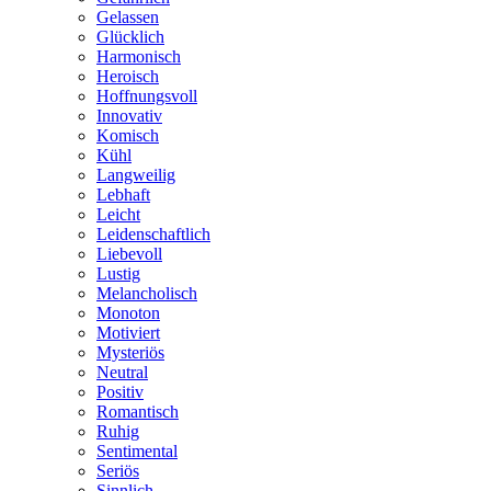
Gelassen
Glücklich
Harmonisch
Heroisch
Hoffnungsvoll
Innovativ
Komisch
Kühl
Langweilig
Lebhaft
Leicht
Leidenschaftlich
Liebevoll
Lustig
Melancholisch
Monoton
Motiviert
Mysteriös
Neutral
Positiv
Romantisch
Ruhig
Sentimental
Seriös
Sinnlich