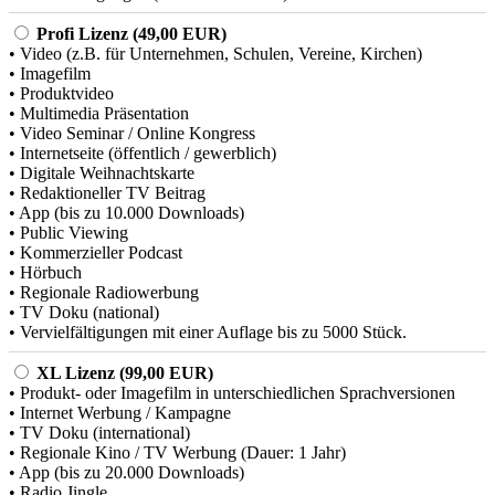
Profi Lizenz (49,00 EUR)
• Video (z.B. für Unternehmen, Schulen, Vereine, Kirchen)
• Imagefilm
• Produktvideo
• Multimedia Präsentation
• Video Seminar / Online Kongress
• Internetseite (öffentlich / gewerblich)
• Digitale Weihnachtskarte
• Redaktioneller TV Beitrag
• App (bis zu 10.000 Downloads)
• Public Viewing
• Kommerzieller Podcast
• Hörbuch
• Regionale Radiowerbung
• TV Doku (national)
• Vervielfältigungen mit einer Auflage bis zu 5000 Stück.
XL Lizenz (99,00 EUR)
• Produkt- oder Imagefilm in unterschiedlichen Sprachversionen
• Internet Werbung / Kampagne
• TV Doku (international)
• Regionale Kino / TV Werbung (Dauer: 1 Jahr)
• App (bis zu 20.000 Downloads)
• Radio Jingle