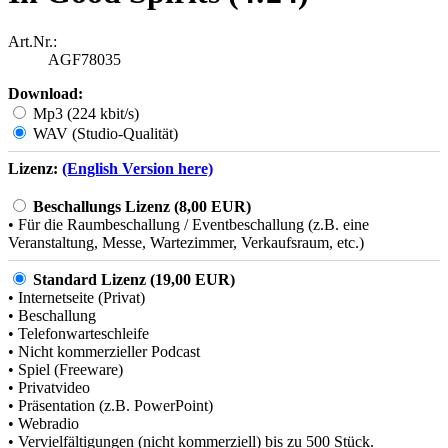
Art.Nr.:
AGF78035
Download:
Mp3 (224 kbit/s)
WAV (Studio-Qualität)
Lizenz:
(English Version here)
Beschallungs Lizenz (8,00 EUR)
• Für die Raumbeschallung / Eventbeschallung (z.B. eine
Veranstaltung, Messe, Wartezimmer, Verkaufsraum, etc.)
Standard Lizenz (19,00 EUR)
• Internetseite (Privat)
• Beschallung
• Telefonwarteschleife
• Nicht kommerzieller Podcast
• Spiel (Freeware)
• Privatvideo
• Präsentation (z.B. PowerPoint)
• Webradio
• Vervielfältigungen (nicht kommerziell) bis zu 500 Stück.