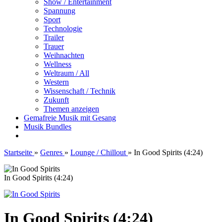
Show / Entertainment
Spannung
Sport
Technologie
Trailer
Trauer
Weihnachten
Wellness
Weltraum / All
Western
Wissenschaft / Technik
Zukunft
Themen anzeigen
Gemafreie Musik mit Gesang
Musik Bundles
Startseite
»
Genres
»
Lounge / Chillout
»
In Good Spirits (4:24)
In Good Spirits (4:24)
In Good Spirits (4:24)