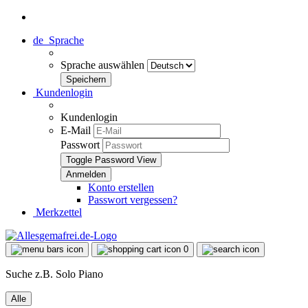
de
Sprache
Sprache auswählen
Kundenlogin
Kundenlogin
E-Mail
Passwort
Toggle Password View
Konto erstellen
Passwort vergessen?
Merkzettel
0
Suche z.B. Solo Piano
Alle