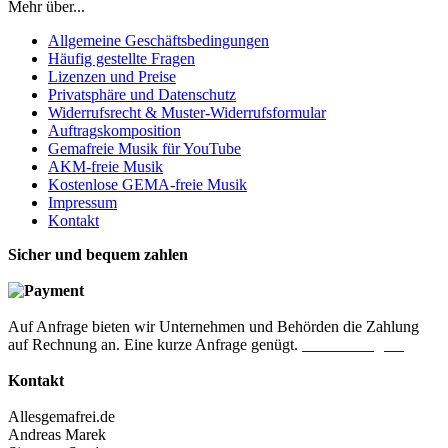
Mehr über...
Allgemeine Geschäftsbedingungen
Häufig gestellte Fragen
Lizenzen und Preise
Privatsphäre und Datenschutz
Widerrufsrecht & Muster-Widerrufsformular
Auftragskomposition
Gemafreie Musik für YouTube
AKM-freie Musik
Kostenlose GEMA-freie Musik
Impressum
Kontakt
Sicher und bequem zahlen
Auf Anfrage bieten wir Unternehmen und Behörden die Zahlung
auf Rechnung an. Eine kurze Anfrage genügt.
Jetzt anfragen!
Kontakt
Allesgemafrei.de
Andreas Marek