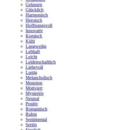
Gelassen
Glücklich
Harmonisch
Heroisch
Hoffnungsvoll
Innovativ
Komisch
Kühl
Langweilig
Lebhaft
Leicht
Leidenschaftlich
Liebevoll
Lustig
Melancholisch
Monoton
Motiviert
Mysteriös
Neutral
Positiv
Romantisch
Ruhig
Sentimental
Seriös
Sinnlich