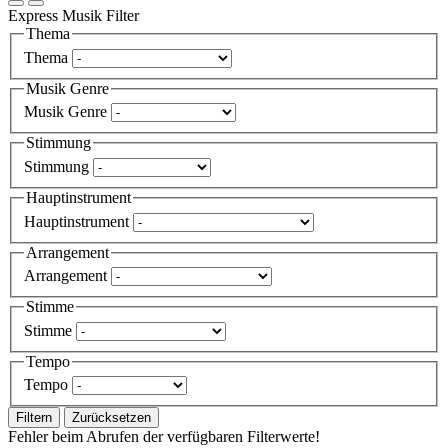
Express Musik Filter
Thema
Thema
Musik Genre
Musik Genre
Stimmung
Stimmung
Hauptinstrument
Hauptinstrument
Arrangement
Arrangement
Stimme
Stimme
Tempo
Tempo
Filtern
Zurücksetzen
Fehler beim Abrufen der verfügbaren Filterwerte!