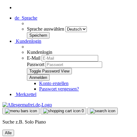
de
Sprache
Sprache auswählen
Kundenlogin
Kundenlogin
E-Mail
Passwort
Toggle Password View
Konto erstellen
Passwort vergessen?
Merkzettel
0
Suche z.B. Solo Piano
Alle