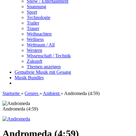
Show / Entertainment
Spannung
Sport
Technologie
Trailer
Trauer
Weihnachten
Wellness
Weltraum / All
Western
Wissenschaft / Technik
Zukunft
Themen anzeigen
Gemafreie Musik mit Gesang
Musik Bundles
Startseite
»
Genres
»
Ambient
»
Andromeda (4:59)
Andromeda (4:59)
Andromeda (4:59)