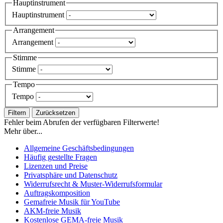
Hauptinstrument
Hauptinstrument
Arrangement
Arrangement
Stimme
Stimme
Tempo
Tempo
Filtern
Zurücksetzen
Fehler beim Abrufen der verfügbaren Filterwerte!
Mehr über...
Allgemeine Geschäftsbedingungen
Häufig gestellte Fragen
Lizenzen und Preise
Privatsphäre und Datenschutz
Widerrufsrecht & Muster-Widerrufsformular
Auftragskomposition
Gemafreie Musik für YouTube
AKM-freie Musik
Kostenlose GEMA-freie Musik