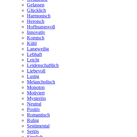
Gelassen
Glücklich
Harmonisch
Heroisch
Hoffnungsvoll
Innovativ
Komisch
Kühl
Langweilig
Lebhaft
Leicht
Leidenschaftlich
Liebevoll
Lustig
Melancholisch
Monoton
Motiviert
Mysteriös
Neutral
Positiv
Romantisch
Ruhig
Sentimental
Seriös
Sinnlich