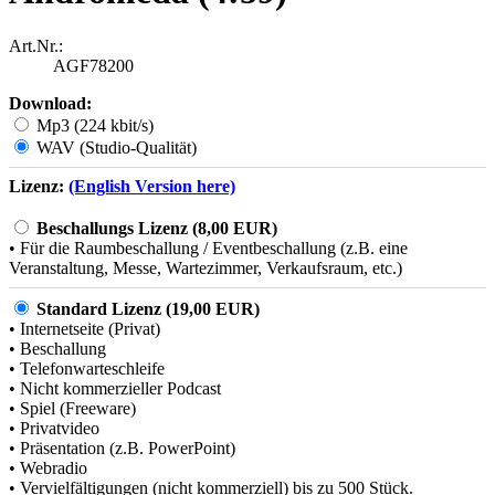
Art.Nr.:
AGF78200
Download:
Mp3 (224 kbit/s)
WAV (Studio-Qualität)
Lizenz:
(English Version here)
Beschallungs Lizenz (8,00 EUR)
• Für die Raumbeschallung / Eventbeschallung (z.B. eine
Veranstaltung, Messe, Wartezimmer, Verkaufsraum, etc.)
Standard Lizenz (19,00 EUR)
• Internetseite (Privat)
• Beschallung
• Telefonwarteschleife
• Nicht kommerzieller Podcast
• Spiel (Freeware)
• Privatvideo
• Präsentation (z.B. PowerPoint)
• Webradio
• Vervielfältigungen (nicht kommerziell) bis zu 500 Stück.