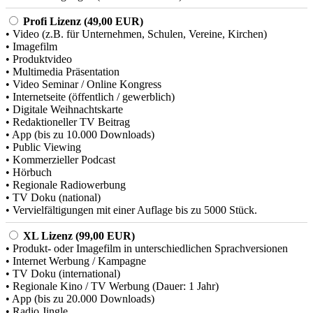
Profi Lizenz (49,00 EUR)
• Video (z.B. für Unternehmen, Schulen, Vereine, Kirchen)
• Imagefilm
• Produktvideo
• Multimedia Präsentation
• Video Seminar / Online Kongress
• Internetseite (öffentlich / gewerblich)
• Digitale Weihnachtskarte
• Redaktioneller TV Beitrag
• App (bis zu 10.000 Downloads)
• Public Viewing
• Kommerzieller Podcast
• Hörbuch
• Regionale Radiowerbung
• TV Doku (national)
• Vervielfältigungen mit einer Auflage bis zu 5000 Stück.
XL Lizenz (99,00 EUR)
• Produkt- oder Imagefilm in unterschiedlichen Sprachversionen
• Internet Werbung / Kampagne
• TV Doku (international)
• Regionale Kino / TV Werbung (Dauer: 1 Jahr)
• App (bis zu 20.000 Downloads)
• Radio Jingle