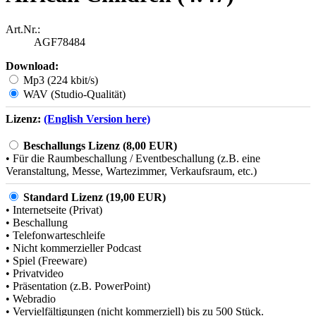
Art.Nr.:
AGF78484
Download:
Mp3 (224 kbit/s)
WAV (Studio-Qualität)
Lizenz:
(English Version here)
Beschallungs Lizenz (8,00 EUR)
• Für die Raumbeschallung / Eventbeschallung (z.B. eine
Veranstaltung, Messe, Wartezimmer, Verkaufsraum, etc.)
Standard Lizenz (19,00 EUR)
• Internetseite (Privat)
• Beschallung
• Telefonwarteschleife
• Nicht kommerzieller Podcast
• Spiel (Freeware)
• Privatvideo
• Präsentation (z.B. PowerPoint)
• Webradio
• Vervielfältigungen (nicht kommerziell) bis zu 500 Stück.