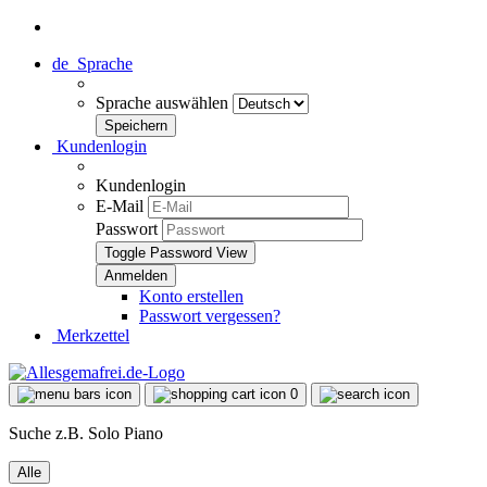
de
Sprache
Sprache auswählen
Kundenlogin
Kundenlogin
E-Mail
Passwort
Toggle Password View
Konto erstellen
Passwort vergessen?
Merkzettel
0
Suche z.B. Solo Piano
Alle