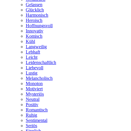
Gelassen
Glücklich
Harmonisch
Heroisch
Hoffnungsvoll
Innovativ
Komisch
Kühl
Langweilig
Lebhaft
Leicht
Leidenschaftlich
Liebevoll
Lustig
Melancholisch
Monoton
Motiviert
Mysteriös
Neutral
Positiv
Romantisch
Ruhig
Sentimental
Seriös
Sinnlich