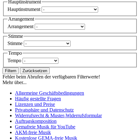
Hauptinstrument
Hauptinstrument
Arrangement
Arrangement
Stimme
Stimme
Tempo
Tempo
Filtern
Zurücksetzen
Fehler beim Abrufen der verfügbaren Filterwerte!
Mehr über...
Allgemeine Geschäftsbedingungen
Häufig gestellte Fragen
Lizenzen und Preise
Privatsphäre und Datenschutz
Widerrufsrecht & Muster-Widerrufsformular
Auftragskomposition
Gemafreie Musik für YouTube
AKM-freie Musik
Kostenlose GEMA-freie Musik