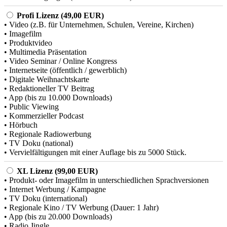
Profi Lizenz (49,00 EUR)
• Video (z.B. für Unternehmen, Schulen, Vereine, Kirchen)
• Imagefilm
• Produktvideo
• Multimedia Präsentation
• Video Seminar / Online Kongress
• Internetseite (öffentlich / gewerblich)
• Digitale Weihnachtskarte
• Redaktioneller TV Beitrag
• App (bis zu 10.000 Downloads)
• Public Viewing
• Kommerzieller Podcast
• Hörbuch
• Regionale Radiowerbung
• TV Doku (national)
• Vervielfältigungen mit einer Auflage bis zu 5000 Stück.
XL Lizenz (99,00 EUR)
• Produkt- oder Imagefilm in unterschiedlichen Sprachversionen
• Internet Werbung / Kampagne
• TV Doku (international)
• Regionale Kino / TV Werbung (Dauer: 1 Jahr)
• App (bis zu 20.000 Downloads)
• Radio Jingle