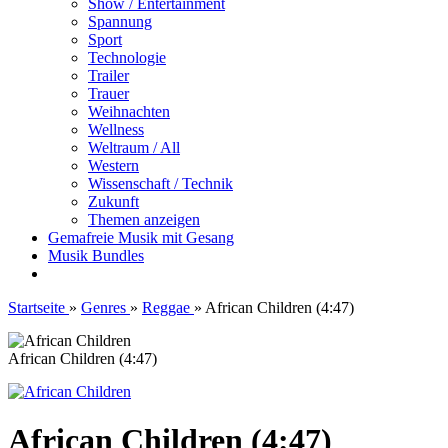
Show / Entertainment
Spannung
Sport
Technologie
Trailer
Trauer
Weihnachten
Wellness
Weltraum / All
Western
Wissenschaft / Technik
Zukunft
Themen anzeigen
Gemafreie Musik mit Gesang
Musik Bundles
Startseite
»
Genres
»
Reggae
»
African Children (4:47)
African Children (4:47)
African Children (4:47)