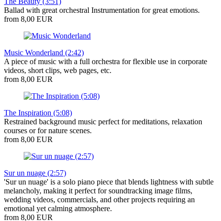
The Beauty (3:51)
Ballad with great orchestral Instrumentation for great emotions.
from 8,00 EUR
Music Wonderland (2:42)
A piece of music with a full orchestra for flexible use in corporate
videos, short clips, web pages, etc.
from 8,00 EUR
The Inspiration (5:08)
Restrained background music perfect for meditations, relaxation
courses or for nature scenes.
from 8,00 EUR
Sur un nuage (2:57)
'Sur un nuage' is a solo piano piece that blends lightness with subtle
melancholy, making it perfect for soundtracking image films,
wedding videos, commercials, and other projects requiring an
emotional yet calming atmosphere.
from 8,00 EUR