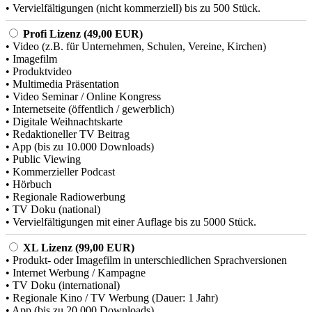
• Vervielfältigungen (nicht kommerziell) bis zu 500 Stück.
Profi Lizenz (49,00 EUR)
• Video (z.B. für Unternehmen, Schulen, Vereine, Kirchen)
• Imagefilm
• Produktvideo
• Multimedia Präsentation
• Video Seminar / Online Kongress
• Internetseite (öffentlich / gewerblich)
• Digitale Weihnachtskarte
• Redaktioneller TV Beitrag
• App (bis zu 10.000 Downloads)
• Public Viewing
• Kommerzieller Podcast
• Hörbuch
• Regionale Radiowerbung
• TV Doku (national)
• Vervielfältigungen mit einer Auflage bis zu 5000 Stück.
XL Lizenz (99,00 EUR)
• Produkt- oder Imagefilm in unterschiedlichen Sprachversionen
• Internet Werbung / Kampagne
• TV Doku (international)
• Regionale Kino / TV Werbung (Dauer: 1 Jahr)
• App (bis zu 20.000 Downloads)