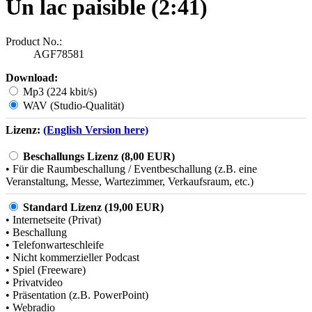
Un lac paisible (2:41)
Product No.:
AGF78581
Download:
Mp3 (224 kbit/s)
WAV (Studio-Qualität)
Lizenz:
(English Version here)
Beschallungs Lizenz (8,00 EUR)
• Für die Raumbeschallung / Eventbeschallung (z.B. eine
Veranstaltung, Messe, Wartezimmer, Verkaufsraum, etc.)
Standard Lizenz (19,00 EUR)
• Internetseite (Privat)
• Beschallung
• Telefonwarteschleife
• Nicht kommerzieller Podcast
• Spiel (Freeware)
• Privatvideo
• Präsentation (z.B. PowerPoint)
• Webradio