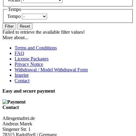
Tempo
Tempo
Filter
Reset
Failed to retrieve the available filter values!
More about...
Terms and Conditions
FAQ
License Packages
Privacy Notice
Withdrawal / Model Withdrawal Form
Imprint
Contact
Easy and secure payment
Contact
Allesgemafrei.de
Andreas Marek
Singener Str. 1
78315 Radolfzell / Germany