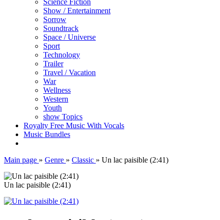
Science Fiction
Show / Entertainment
Sorrow
Soundtrack
Space / Universe
Sport
Technology
Trailer
Travel / Vacation
War
Wellness
Western
Youth
show Topics
Royalty Free Music With Vocals
Music Bundles
Main page
»
Genre
»
Classic
»
Un lac paisible (2:41)
Un lac paisible (2:41)